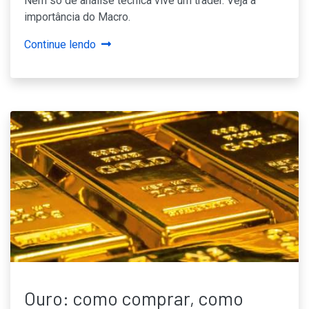
Nem só de análise técnica vive um trader. Veja a
importância do Macro.
Continue lendo
Ouro: como comprar, como