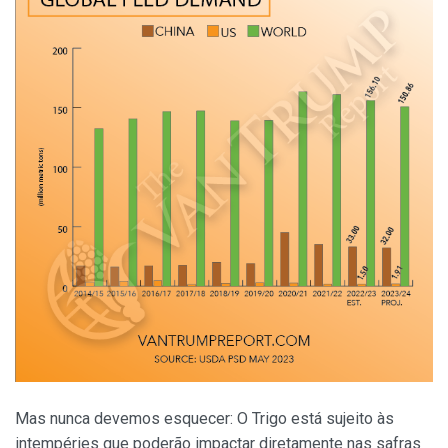
Mas nunca devemos esquecer: O Trigo está sujeito às
intempéries que poderão impactar diretamente nas safras