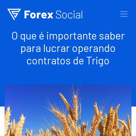
Ir para o conteúdo
O que é importante saber
para lucrar operando
contratos de Trigo