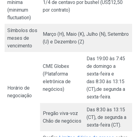
mínima
1/4 de centavo por bushel (US$12,50
(minimum
por contrato)
fluctuation)
Símbolos dos
Março (H), Maio (K), Julho (N), Setembro
meses de
(U) e Dezembro (Z)
vencimento
Das 19:00 às 7:45
CME Globex
de domingo a
(Plataforma
sexta-feira e
eletrônica de
das 8:30 às 13:15
Horário de
negócios)
(CT),de segunda a
negociação
sexta-feira.
Das 8:30 às 13:15
Pregão viva-voz
(CT), de segunda a
Chão de negócios
sexta-feira (CT).