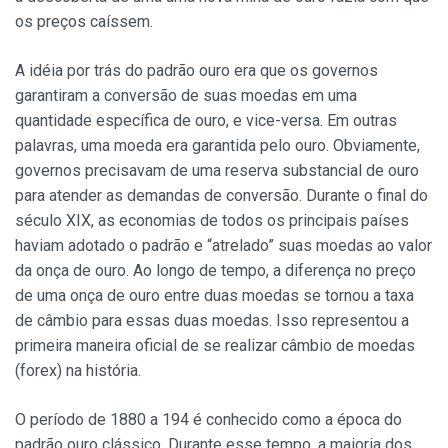
os preços caíssem.
A idéia por trás do padrão ouro era que os governos
garantiram a conversão de suas moedas em uma
quantidade específica de ouro, e vice-versa. Em outras
palavras, uma moeda era garantida pelo ouro. Obviamente,
governos precisavam de uma reserva substancial de ouro
para atender as demandas de conversão. Durante o final do
século XIX, as economias de todos os principais países
haviam adotado o padrão e “atrelado” suas moedas ao valor
da onça de ouro. Ao longo de tempo, a diferença no preço
de uma onça de ouro entre duas moedas se tornou a taxa
de câmbio para essas duas moedas. Isso representou a
primeira maneira oficial de se realizar câmbio de moedas
(forex) na história.
O período de 1880 a 194 é conhecido como a época do
padrão ouro clássico. Durante esse tempo, a maioria dos