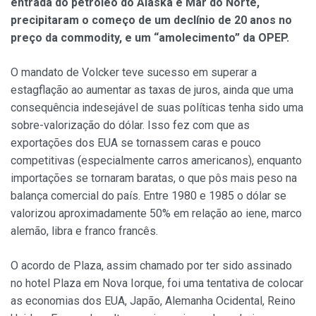
entrada do petróleo do Alaska e Mar do Norte,
precipitaram o começo de um declínio de 20 anos no
preço da commodity, e um “amolecimento” da OPEP.
O mandato de Volcker teve sucesso em superar a
estagflação ao aumentar as taxas de juros, ainda que uma
consequência indesejável de suas políticas tenha sido uma
sobre-valorização do dólar. Isso fez com que as
exportações dos EUA se tornassem caras e pouco
competitivas (especialmente carros americanos), enquanto
importações se tornaram baratas, o que pôs mais peso na
balança comercial do país. Entre 1980 e 1985 o dólar se
valorizou aproximadamente 50% em relação ao iene, marco
alemão, libra e franco francês.
O acordo de Plaza, assim chamado por ter sido assinado
no hotel Plaza em Nova Iorque, foi uma tentativa de colocar
as economias dos EUA, Japão, Alemanha Ocidental, Reino