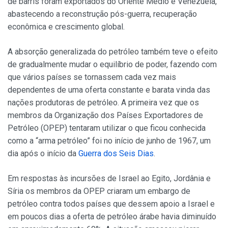
de barris foram exportados do Oriente Médio e Venezuela,
abastecendo a reconstrução pós-guerra, recuperação
econômica e crescimento global.
A absorção generalizada do petróleo também teve o efeito
de gradualmente mudar o equilíbrio de poder, fazendo com
que vários países se tornassem cada vez mais
dependentes de uma oferta constante e barata vinda das
nações produtoras de petróleo. A primeira vez que os
membros da Organização dos Países Exportadores de
Petróleo (OPEP) tentaram utilizar o que ficou conhecida
como a “arma petróleo” foi no início de junho de 1967, um
dia após o início da
Guerra dos Seis Dias
.
Em respostas às incursões de Israel ao Egito, Jordânia e
Síria os membros da OPEP criaram um embargo de
petróleo contra todos países que dessem apoio a Israel e
em poucos dias a oferta de petróleo árabe havia diminuído