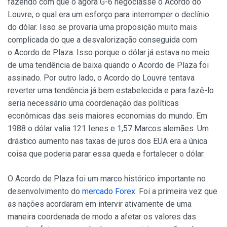
fazendo com que o agora G-6 negociasse o Acordo do
Louvre, o qual era um esforço para interromper o declínio
do dólar. Isso se provaria uma proposição muito mais
complicada do que a desvalorização conseguida com
o Acordo de Plaza. Isso porque o dólar já estava no meio
de uma tendência de baixa quando o Acordo de Plaza foi
assinado. Por outro lado, o Acordo do Louvre tentava
reverter uma tendência já bem estabelecida e para fazê-lo
seria necessário uma coordenação das políticas
econômicas das seis maiores economias do mundo. Em
1988 o dólar valia 121 Ienes e 1,57 Marcos alemães. Um
drástico aumento nas taxas de juros dos EUA era a única
coisa que poderia parar essa queda e fortalecer o dólar.
O Acordo de Plaza foi um marco histórico importante no
desenvolvimento do
mercado Forex
. Foi a primeira vez que
as nações acordaram em intervir ativamente de uma
maneira coordenada de modo a afetar os valores das