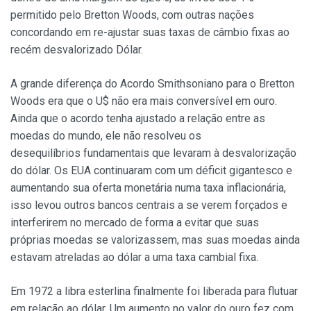
permitido pelo Bretton Woods, com outras nações
concordando em re-ajustar suas taxas de câmbio fixas ao
recém desvalorizado Dólar.
A grande diferença do Acordo Smithsoniano para o Bretton
Woods era que o U$ não era mais conversível em ouro.
Ainda que o acordo tenha ajustado a relação entre as
moedas do mundo, ele não resolveu os
desequilíbrios fundamentais que levaram à desvalorização
do dólar. Os EUA continuaram com um déficit gigantesco e
aumentando sua oferta monetária numa taxa inflacionária,
isso levou outros bancos centrais a se verem forçados e
interferirem no mercado de forma a evitar que suas
próprias moedas se valorizassem, mas suas moedas ainda
estavam atreladas ao dólar a uma taxa cambial fixa.
Em 1972 a libra esterlina finalmente foi liberada para flutuar
em relação ao dólar. Um aumento no valor do ouro fez com