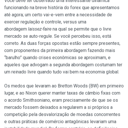
Você deve ter observado uma interessante dinâmica
funcionando na breve história do forex que apresentamos
até agora; um certo vai-e-vem entre a necessidade de
exercer regulação e controle, versus uma
abordagem
laissez-faire
na qual se permite que o livre
mercado se auto-regule. Se você percebeu isso, está
correto. As duas forças opostas estão sempre presentes,
com proponentes da primeira abordagem fazendo mais
“barulho” quando crises econômicas se aproximam, e
aqueles que advogam a segunda abordagem costumam ter
um reinado livre quando tudo vai bem na economia global.
Os medos que levaram ao Bretton Woods (BW) em primeiro
lugar, e ao Nixon querer manter taxas de câmbio fixas com
o acordo Smithsoniano, eram precisamente de que se os
mercado fossem deixados a regularem a si próprios a
competição pela desvalorização de moedas concorrentes
e outras práticas de comércio antagônicas levariam uma