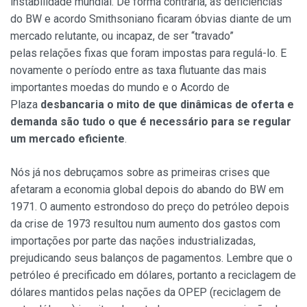
instabilidade mundial. De forma contrária, as deficiências
do BW e acordo Smithsoniano ficaram óbvias diante de um
mercado relutante, ou incapaz, de ser “travado”
pelas relações fixas que foram impostas para regulá-lo. E
novamente o período entre as taxa flutuante das mais
importantes moedas do mundo e o Acordo de
Plaza
desbancaria o mito de que dinâmicas de oferta e
demanda são tudo o que é necessário para se regular
um mercado eficiente
.
Nós já nos debruçamos sobre as primeiras crises que
afetaram a economia global depois do abando do BW em
1971. O aumento estrondoso do preço do petróleo depois
da crise de 1973 resultou num aumento dos gastos com
importações por parte das nações industrializadas,
prejudicando seus balanços de pagamentos. Lembre que o
petróleo é precificado em dólares, portanto a reciclagem de
dólares mantidos pelas nações da OPEP (reciclagem de