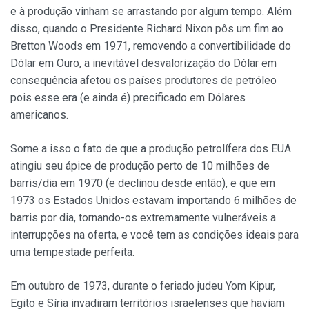
e à produção vinham se arrastando por algum tempo. Além
disso, quando o Presidente Richard Nixon pôs um fim ao
Bretton Woods em 1971, removendo a convertibilidade do
Dólar em Ouro, a inevitável desvalorização do Dólar em
consequência afetou os países produtores de petróleo
pois esse era (e ainda é) precificado em Dólares
americanos.
Some a isso o fato de que a produção petrolífera dos EUA
atingiu seu ápice de produção perto de 10 milhões de
barris/dia em 1970 (e declinou desde então), e que em
1973 os Estados Unidos estavam importando 6 milhões de
barris por dia, tornando-os extremamente vulneráveis a
interrupções na oferta, e você tem as condições ideais para
uma tempestade perfeita.
Em outubro de 1973, durante o feriado judeu Yom Kipur,
Egito e Síria invadiram territórios israelenses que haviam