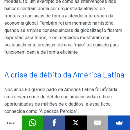
moedas, foi um exemplo de como as intervenções dos
bancos centrais podia ser orquestrada através de
fronteiras nacionais de forma a atender interesses da
economia global. Também foi um momento na história
quando as amplas consequências da globalização ficaram
expostas para todos, e os mercados mostraram que
ocasionalmente precisam de uma “mão” os guinado para
funcionem bem e de forma eficiente.
A crise de débito da América Latina
Nos anos 80 grande parte da America Latina foi afetada
uma severa crise de débito que arruinou vidas e tirou
oportunidades de milhões de cidadãos, e essa ficou
conhecida como “A década Perdida”.
Envie
Até agora estivemos rascunhando um modelo da economia