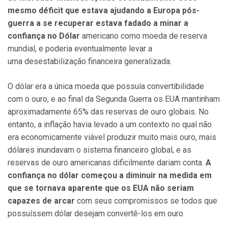
mesmo déficit que estava ajudando a Europa pós-
guerra a se recuperar estava fadado a minar a
confiança no Dólar
americano como moeda de reserva
mundial, e poderia eventualmente levar a
uma desestabilização financeira generalizada.
O dólar era a única moeda que possuía convertibilidade
com o ouro, e ao final da Segunda Guerra os EUA mantinham
aproximadamente 65% das reservas de ouro globais. No
entanto, a inflação havia levado a um contexto no qual não
era economicamente viável produzir muito mais ouro, mais
dólares inundavam o sistema financeiro global, e as
reservas de ouro americanas dificilmente dariam conta.
A
confiança no dólar começou a diminuir na medida em
que se tornava aparente que os EUA não seriam
capazes de arcar
com seus compromissos se todos que
possuíssem dólar desejam convertê-los em ouro.