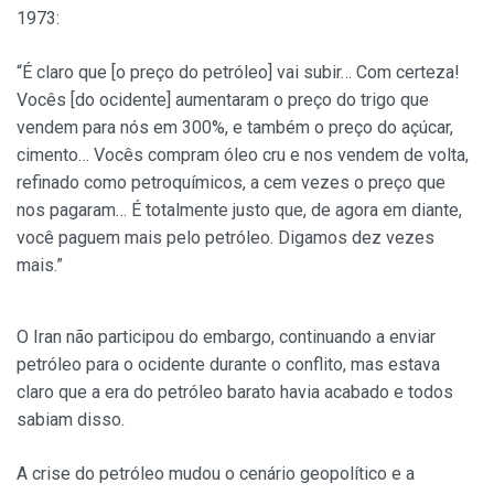
1973:
“É claro que [o preço do petróleo] vai subir… Com certeza!
Vocês [do ocidente] aumentaram o preço do trigo que
vendem para nós em 300%, e também o preço do açúcar,
cimento… Vocês compram óleo cru e nos vendem de volta,
refinado como petroquímicos, a cem vezes o preço que
nos pagaram… É totalmente justo que, de agora em diante,
você paguem mais pelo petróleo. Digamos dez vezes
mais.”
O Iran não participou do embargo, continuando a enviar
petróleo para o ocidente durante o conflito, mas estava
claro que a era do petróleo barato havia acabado e todos
sabiam disso.
A crise do petróleo mudou o cenário geopolítico e a