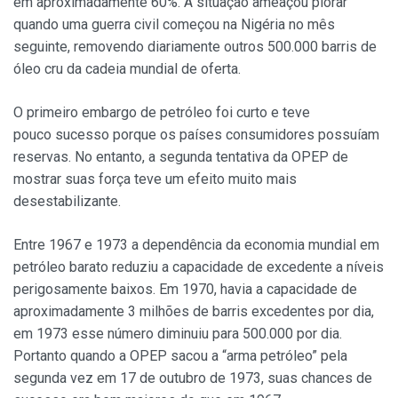
em aproximadamente 60%. A situação ameaçou piorar
quando uma guerra civil começou na Nigéria no mês
seguinte, removendo diariamente outros 500.000 barris de
óleo cru da cadeia mundial de oferta.
O primeiro embargo de petróleo foi curto e teve
pouco sucesso porque os países consumidores possuíam
reservas. No entanto, a segunda tentativa da OPEP de
mostrar suas força teve um efeito muito mais
desestabilizante.
Entre 1967 e 1973 a dependência da economia mundial em
petróleo barato reduziu a capacidade de excedente a níveis
perigosamente baixos. Em 1970, havia a capacidade de
aproximadamente 3 milhões de barris excedentes por dia,
em 1973 esse número diminuiu para 500.000 por dia.
Portanto quando a OPEP sacou a “arma petróleo” pela
segunda vez em 17 de outubro de 1973, suas chances de