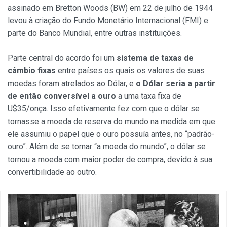
assinado em Bretton Woods (BW) em 22 de julho de 1944
levou à criação do Fundo Monetário Internacional (FMI) e
parte do Banco Mundial, entre outras instituições.
Parte central do acordo foi um
sistema de taxas de
câmbio fixas
entre países os quais os valores de suas
moedas foram atrelados ao Dólar, e
o Dólar seria a partir
de então conversível a ouro
a uma taxa fixa de
U$35/onça. Isso efetivamente fez com que o dólar se
tornasse a moeda de reserva do mundo na medida em que
ele assumiu o papel que o ouro possuía antes, no “padrão-
ouro”. Além de se tornar “a moeda do mundo”, o dólar se
tornou a moeda com maior poder de compra, devido à sua
convertibilidade ao outro.