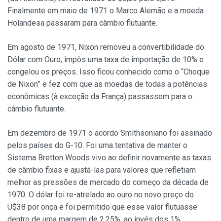
Finalmente em maio de 1971 o Marco Alemão e a moeda
Holandesa passaram para câmbio flutuante.
Em agosto de 1971, Nixon removeu a convertibilidade do
Dólar com Ouro, impôs uma taxa de importação de 10% e
congelou os preços. Isso ficou conhecido como o “Choque
de Nixon” e fez com que as moedas de todas a potências
econômicas (à exceção da França) passassem para o
câmbio flutuante.
Em dezembro de 1971 o acordo Smithsoniano foi assinado
pelos países do G-10. Foi uma tentativa de manter o
Sistema Bretton Woods vivo ao definir novamente as taxas
de câmbio fixas e ajustá-las para valores que refletiam
melhor as pressões de mercado do começo da década de
1970. O dólar foi re-atrelado ao ouro no novo preço do
U$38 por onça e foi permitido que esse valor flutuasse
dentro de uma margem de 2,25%, ao invés dos 1%