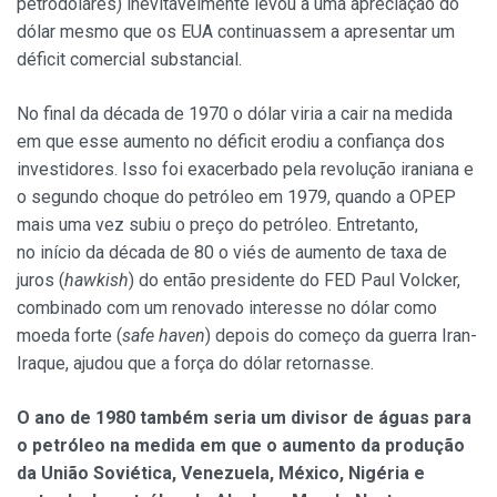
petrodólares) inevitavelmente levou a uma apreciação do
dólar mesmo que os EUA continuassem a apresentar um
déficit comercial substancial.
No final da década de 1970 o dólar viria a cair na medida
em que esse aumento no déficit erodiu a confiança dos
investidores. Isso foi exacerbado pela revolução iraniana e
o segundo choque do petróleo em 1979, quando a OPEP
mais uma vez subiu o preço do petróleo. Entretanto,
no início da década de 80 o viés de aumento de taxa de
juros (
hawkish
) do então presidente do FED Paul Volcker,
combinado com um renovado interesse no dólar como
moeda forte (
safe haven
) depois do começo da guerra Iran-
Iraque, ajudou que a força do dólar retornasse.
O ano de 1980 também seria um divisor de águas para
o petróleo na medida em que o aumento da produção
da União Soviética, Venezuela, México, Nigéria e