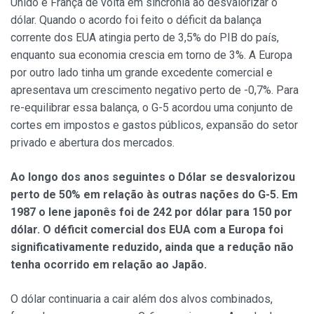
Unido e França de volta em sincronia ao desvalorizar o
dólar. Quando o acordo foi feito o déficit da balança
corrente dos EUA atingia perto de 3,5% do PIB do país,
enquanto sua economia crescia em torno de 3%. A Europa
por outro lado tinha um grande excedente comercial e
apresentava um crescimento negativo perto de -0,7%. Para
re-equilibrar essa balança, o G-5 acordou uma conjunto de
cortes em impostos e gastos públicos, expansão do setor
privado e abertura dos mercados.
Ao longo dos anos seguintes o Dólar se desvalorizou
perto de 50% em relação às outras nações do G-5. Em
1987 o Iene japonês foi de 242 por dólar para 150 por
dólar. O déficit comercial dos EUA com a Europa foi
significativamente reduzido, ainda que a redução não
tenha ocorrido em relação ao Japão.
O dólar continuaria a cair além dos alvos combinados,