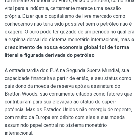
fortemente a história do Forex, então o petróleo, como roda
vital para a indústria, certamente merece uma sessão
própria. Dizer que o capitalismo de livre mercado como
conhecemos não teria sido possível sem o petróleo não é
exagero. O ouro pode ter gozado de um período no qual era
a espinha dorsal do sistema monetário internacional, mas
o
crescimento de nossa economia global foi de forma
literal e figurada derivada do petróleo
.
A entrada tardia dos EUA na Segunda Guerra Mundial, sua
capacidade financeira a partir de então, e seu status como
país dono da moeda de reserva após a assinatura do
Bretton Woods, são comumente citados como fatores que
contribuíram para sua elevação ao status de super-
potência. Mas os Estados Unidos não emergiu de repente,
com muito da Europa em débito com eles e sua moeda
assumindo papel central no sistema monetário
internacional.