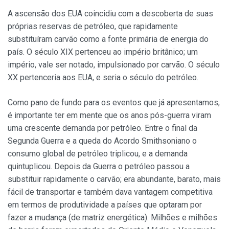
A ascensão dos EUA coincidiu com a descoberta de suas
próprias reservas de petróleo, que rapidamente
substituíram carvão como a fonte primária de energia do
país. O século XIX pertenceu ao império britânico; um
império, vale ser notado, impulsionado por carvão. O século
XX pertenceria aos EUA, e seria o século do petróleo.
Como pano de fundo para os eventos que já apresentamos,
é importante ter em mente que os anos pós-guerra viram
uma crescente demanda por petróleo. Entre o final da
Segunda Guerra e a queda do Acordo Smithsoniano o
consumo global de petróleo triplicou, e a demanda
quintuplicou. Depois da Guerra o petróleo passou a
substituir rapidamente o carvão; era abundante, barato, mais
fácil de transportar e também dava vantagem competitiva
em termos de produtividade a países que optaram por
fazer a mudança (de matriz energética). Milhões e milhões