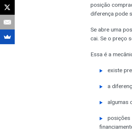
posição comprada
diferença pode s
Se abre uma posi
cai. Se o preço 
Essa é a mecânic
existe pr
a diferen
algumas 
posições 
financiament