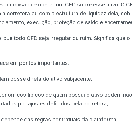
esma coisa que operar um CFD sobre esse ativo. O C
a corretora ou com a estrutura de liquidez dela, sob
nciamento, execução, proteção de saldo e encerrame
a que todo CFD seja irregular ou ruim. Significa que o
rece em pontos importantes:
tem posse direta do ativo subjacente;
econômicos típicos de quem possui o ativo podem não 
tados por ajustes definidos pela corretora;
 depende das regras contratuais da plataforma;