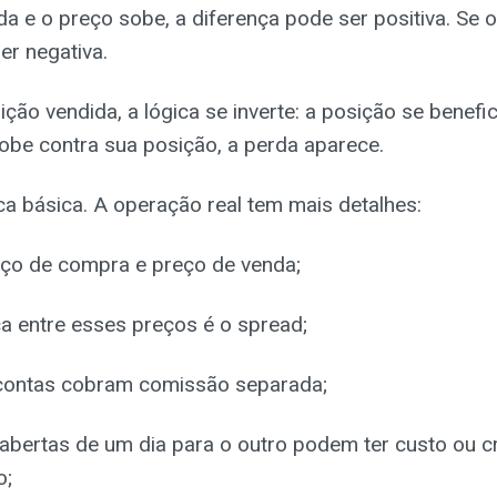
 e o preço sobe, a diferença pode ser positiva. Se o 
er negativa.
ção vendida, a lógica se inverte: a posição se benefi
sobe contra sua posição, a perda aparece.
a básica. A operação real tem mais detalhes:
eço de compra e preço de venda;
ça entre esses preços é o spread;
contas cobram comissão separada;
abertas de um dia para o outro podem ter custo ou c
o;