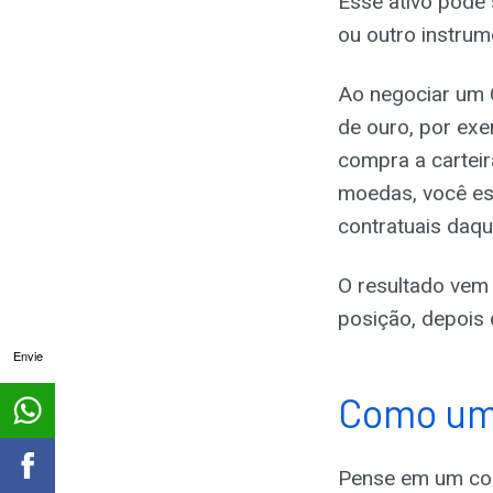
Esse ativo pode 
ou outro instrum
Ao negociar um 
de ouro, por exe
compra a carteir
moedas, você es
contratuais daqu
O resultado vem 
posição, depois 
Envie
Como um 
Pense em um con