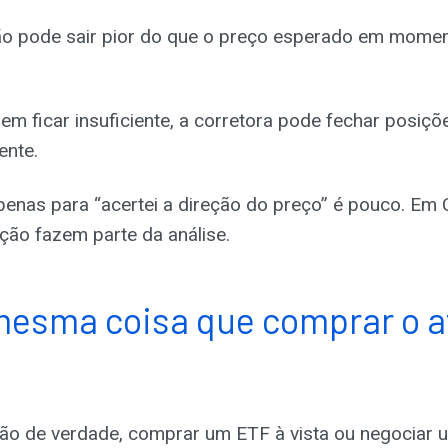
o pode sair pior do que o preço esperado em mome
em ficar insuficiente, a corretora pode fechar posiçõ
ente.
apenas para “acertei a direção do preço” é pouco. Em 
ão fazem parte da análise.
mesma coisa que comprar o a
o de verdade, comprar um ETF à vista ou negociar 