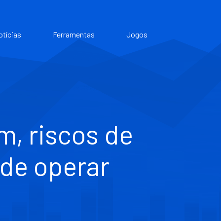
otícias
Ferramentas
Jogos
, riscos de
de operar