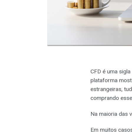
CFD é uma sigla
plataforma mostr
estrangeiras, tu
comprando esses
Na maioria das v
Em muitos casos