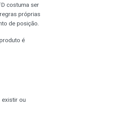
FD costuma ser
 regras próprias
nto de posição.
 produto é
existir ou