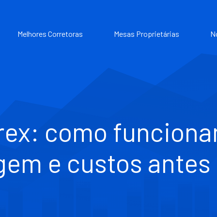
Melhores Corretoras
Mesas Proprietárias
N
rex: como funcionam
gem e custos antes 