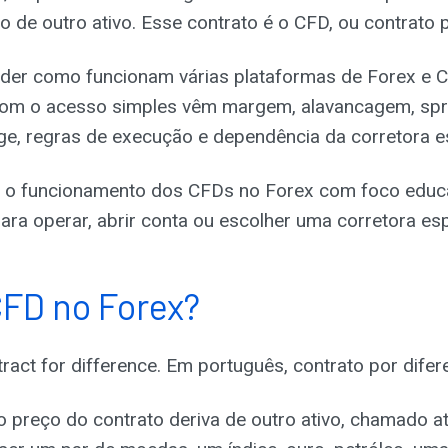
o de outro ativo. Esse contrato é o CFD, ou contrato p
ender como funcionam várias plataformas de Forex e 
com o acesso simples vêm margem, alavancagem, spr
age, regras de execução e dependência da corretora e
ca o funcionamento dos CFDs no Forex com foco educa
a operar, abrir conta ou escolher uma corretora esp
CFD no Forex?
act for difference. Em português, contrato por difer
 o preço do contrato deriva de outro ativo, chamado at