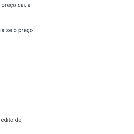
preço cai, a
cia se o preço
rédito de