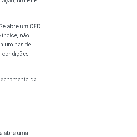
a ação, um ETF
 Se abre um CFD
índice, não
 a um par de
s condições
 fechamento da
cê abre uma