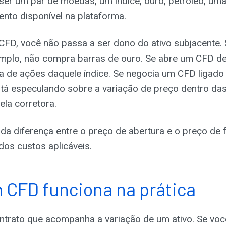
ser um par de moedas, um índice, ouro, petróleo, um
ento disponível na plataforma.
CFD, você não passa a ser dono do ativo subjacente.
mplo, não compra barras de ouro. Se abre um CFD de 
a de ações daquele índice. Se negocia um CFD ligado
tá especulando sobre a variação de preço dentro da
ela corretora.
da diferença entre o preço de abertura e o preço de
dos custos aplicáveis.
CFD funciona na prática
trato que acompanha a variação de um ativo. Se vo