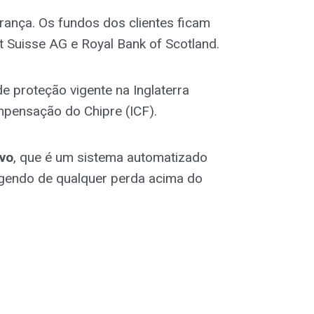
ança. Os fundos dos clientes ficam
 Suisse AG e Royal Bank of Scotland.
e proteção vigente na Inglaterra
mpensação do Chipre (ICF).
ivo
, que é um sistema automatizado
tegendo de qualquer perda acima do