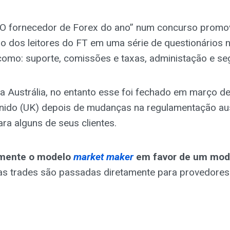
a “O fornecedor de Forex do ano” num concurso promov
o dos leitores do FT em uma série de questionários n
como: suporte, comissões e taxas, administação e seg
 Austrália, no entanto esse foi fechado em março d
 Unido (UK) depois de mudanças na regulamentação a
ra alguns de seus clientes.
lmente o modelo
market maker
em favor de um mod
s as trades são passadas diretamente para provedores 