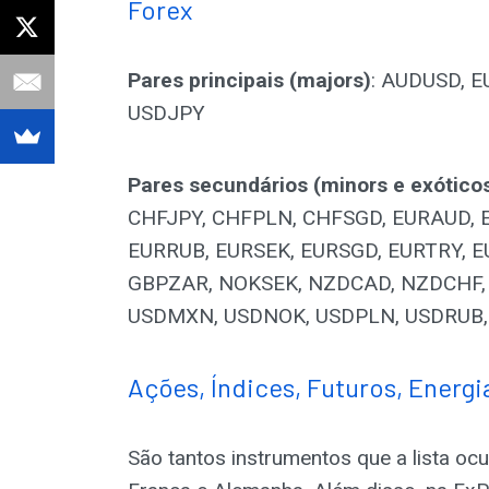
Forex
Pares principais (majors)
: AUDUSD, 
USDJPY
Pares secundários (minors e exótico
CHFJPY, CHFPLN, CHFSGD, EURAUD, 
EURRUB, EURSEK, EURSGD, EURTRY, 
GBPZAR, NOKSEK, NZDCAD, NZDCHF, 
USDMXN, USDNOK, USDPLN, USDRUB, 
Ações, Índices, Futuros, Energi
São tantos instrumentos que a lista o