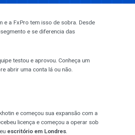
m e a FxPro tem isso de sobra. Desde
 segmento e se diferencia das
uipe testou e aprovou. Conheça um
e abrir uma conta lá ou não.
ukhotin e começou sua expansão com a
recebeu licença e começou a operar sob
seu
escritório em Londres
.