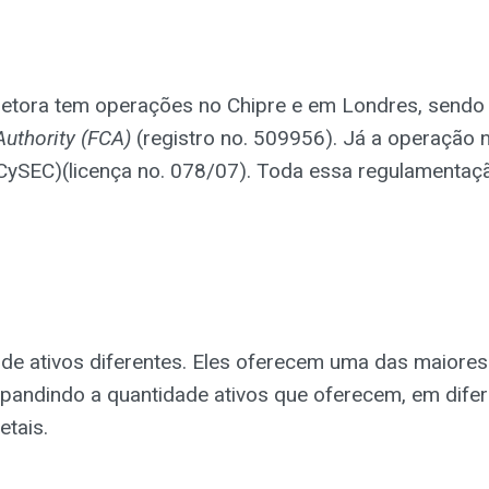
etora tem operações no Chipre e em Londres, sendo q
Authority (FCA)
(registro no. 509956). Já a operação 
CySEC)(licença no. 078/07). Toda essa regulamentaçã
de ativos diferentes. Eles oferecem uma das maior
expandindo a quantidade ativos que oferecem, em dife
etais.