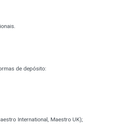
onais.
formas de depósito:
Maestro International, Maestro UK);