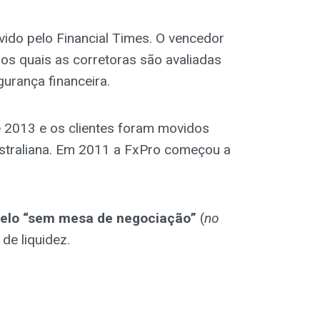
ido pelo Financial Times. O vencedor
os quais as corretoras são avaliadas
urança financeira.
e 2013 e os clientes foram movidos
ustraliana. Em 2011 a FxPro começou a
elo “sem mesa de negociação”
(
no
de liquidez.