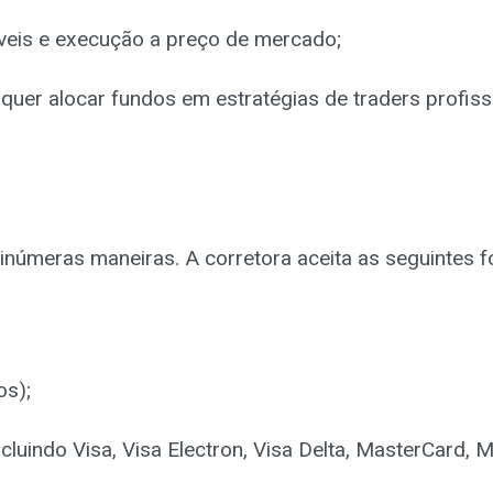
eis e execução a preço de mercado;
uer alocar fundos em estratégias de traders profissi
inúmeras maneiras. A corretora aceita as seguintes 
os);
cluindo Visa, Visa Electron, Visa Delta, MasterCard, 