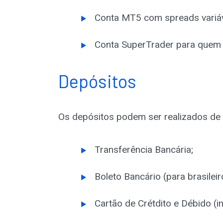
Conta MT5 com spreads variáv
Conta SuperTrader para quem q
Depósitos
Os depósitos podem ser realizados de 
Transferência Bancária;
Boleto Bancário (para brasileir
Cartão de Crétdito e Débido (in