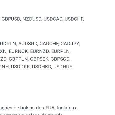
, GBPUSD, NZDUSD, USDCAD, USDCHF,
AUDPLN, AUDSGD, CADCHF, CADJPY,
XN, EURNOK, EURNZD, EURPLN,
ZD, GBPPLN, GBPSEK, GBPSGD,
CNH, USDDKK, USDHKD, USDHUF,
ções de bolsas dos EUA, Inglaterra,