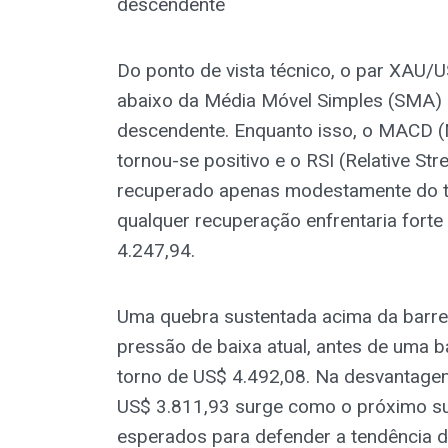
descendente
Do ponto de vista técnico, o par XAU/
abaixo da Média Móvel Simples (SMA) d
descendente. Enquanto isso, o MACD 
tornou-se positivo e o RSI (Relative St
recuperado apenas modestamente do te
qualquer recuperação enfrentaria forte 
4.247,94.
Uma quebra sustentada acima da barreir
pressão de baixa atual, antes de uma 
torno de US$ 4.492,08. Na desvantagem,
US$ 3.811,93 surge como o próximo sup
esperados para defender a tendência 