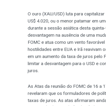
O ouro (XAU/USD) luta para capitalizar o
US$ 4.020, ou o menor patamar em uma 
durante a sessão asiática desta quint
desvantagem na ausência de uma mudan
FOMC e atua como um vento favorável p
hostilidades entre EUA e Irã reavivam 
em um aumento da taxa de juros pelo F
limitar a desvantagem para o USD e con
juros.
As Atas da reunião do FOMC de 16 a 17 
revelaram que os formuladores de polít
taxas de juros. As atas afirmaram ainda