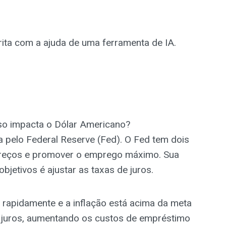
scrita com a ajuda de uma ferramenta de IA.
so impacta o Dólar Americano?
a pelo Federal Reserve (Fed). O Fed tem dois
 preços e promover o emprego máximo. Sua
objetivos é ajustar as taxas de juros.
rapidamente e a inflação está acima da meta
e juros, aumentando os custos de empréstimo