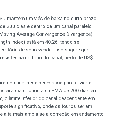
USD mantém um viés de baixa no curto prazo
e 200 dias e dentro de um canal paralelo
(Moving Average Convergence Divergence)
rength Index) está em 40,26, tendo se
rritório de sobrevenda. Isso sugere que
resistência no topo do canal, perto de US$
a do canal seria necessária para aliviar a
barreira mais robusta na SMA de 200 dias em
 o limite inferior do canal descendente em
orte significativo, onde os touros seriam
de alta mais ampla se a correção em andamento