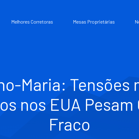
Melhores Corretoras
Mesas Proprietárias
N
o-Maria: Tensões n
os nos EUA Pesam 
Fraco