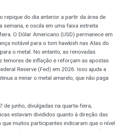
 repique do dia anterior a partir da área de
semana, e oscila em uma faixa estreita
a-feira. O Dólar Americano (USD) permanece em
ça notável para o tom hawkish nas Atas do
ara o metal. No entanto, as renovadas
os temores de inflação e reforçam as apostas
ederal Reserve (Fed) em 2026. Isso ajuda a
tinua a minar o metal amarelo, que não paga
de junho, divulgadas na quarta-feira,
icas estavam divididos quanto à direção das
 que muitos participantes indicaram que o nível