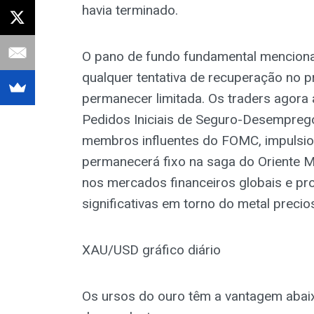
havia terminado.
O pano de fundo fundamental menciona
qualquer tentativa de recuperação no p
permanecer limitada. Os traders agor
Pedidos Iniciais de Seguro-Desempreg
membros influentes do FOMC, impulsio
permanecerá fixo na saga do Oriente Mé
nos mercados financeiros globais e p
significativas em torno do metal precio
XAU/USD gráfico diário
Os ursos do ouro têm a vantagem abai