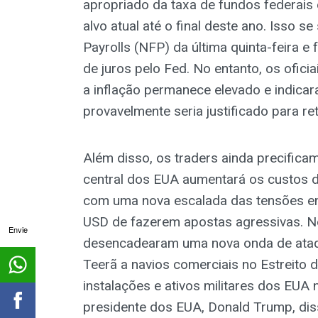
apropriado da taxa de fundos federais e
alvo atual até o final deste ano. Isso 
Payrolls (NFP) da última quinta-feira 
de juros pelo Fed. No entanto, os ofici
a inflação permanece elevado e indicar
provavelmente seria justificado para ret
Além disso, os traders ainda precific
central dos EUA aumentará os custos 
com uma nova escalada das tensões en
USD de fazerem apostas agressivas. No
Envie
desencadearam uma nova onda de ataqu
Teerã a navios comerciais no Estreito 
instalações e ativos militares dos EUA
presidente dos EUA, Donald Trump, dis