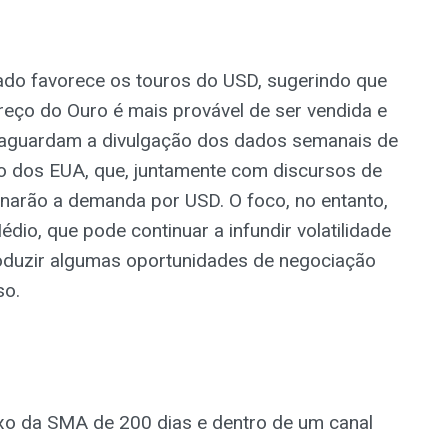
do favorece os touros do USD, sugerindo que
reço do Ouro é mais provável de ser vendida e
a aguardam a divulgação dos dados semanais de
o dos EUA, que, juntamente com discursos de
narão a demanda por USD. O foco, no entanto,
dio, que pode continuar a infundir volatilidade
roduzir algumas oportunidades de negociação
so.
xo da SMA de 200 dias e dentro de um canal