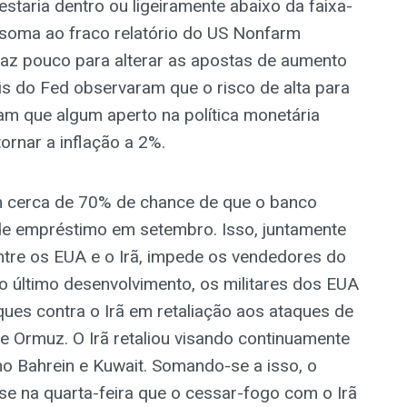
staria dentro ou ligeiramente abaixo da faixa-
se soma ao fraco relatório do US Nonfarm
e faz pouco para alterar as apostas de aumento
ais do Fed observaram que o risco de alta para
am que algum aperto na política monetária
ornar a inflação a 2%.
am cerca de 70% de chance de que o banco
de empréstimo em setembro. Isso, juntamente
tre os EUA e o Irã, impede os vendedores do
 último desenvolvimento, os militares dos EUA
es contra o Irã em retaliação aos ataques de
de Ormuz. O Irã retaliou visando continuamente
 no Bahrein e Kuwait. Somando-se a isso, o
se na quarta-feira que o cessar-fogo com o Irã