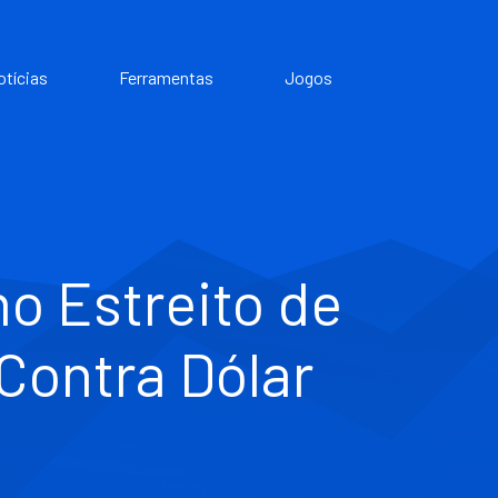
otícias
Ferramentas
Jogos
o Estreito de
Contra Dólar