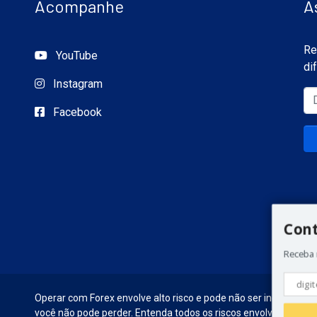
Acompanhe
A
Re
YouTube
di
Instagram
Facebook
Con
Receba 
Operar com Forex envolve alto risco e pode não ser indicado par
você não pode perder. Entenda todos os riscos envolvidos antes