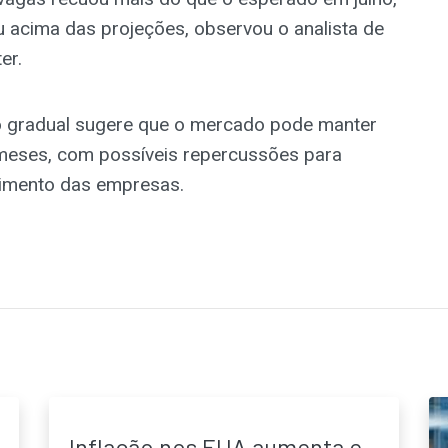
acima das projeções, observou o analista de
er.
to gradual sugere que o mercado pode manter
 meses, com possíveis repercussões para
timento das empresas.
Inflação nos EUA aumenta e