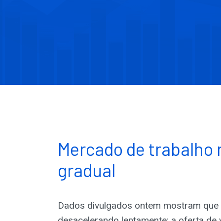
Mercado de trabalho
gradual
Dados divulgados ontem mostram que 
desacelerando lentamente: a oferta de