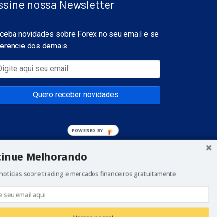
ssine nossa Newsletter
ceba novidades sobre Forex no seu email e se
ferencie dos demais
Quero receber novidades
POWERED BY
tinue Melhorando
notícias sobre trading e mercados financeiros gratuitamente
a todos os investidores. Não invista dinheiro que
 de começar a realizar esse tipo de investimentos.