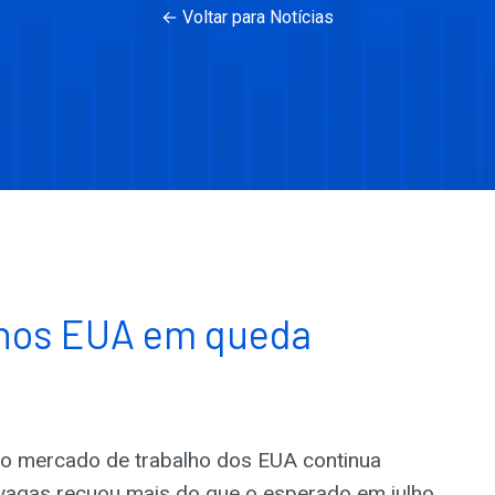
← Voltar para Notícias
 nos EUA em queda
o mercado de trabalho dos EUA continua
 vagas recuou mais do que o esperado em julho,