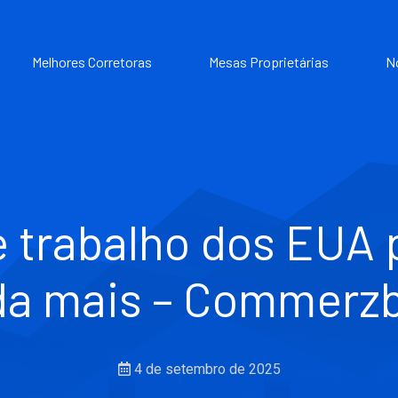
Melhores Corretoras
Mesas Proprietárias
N
 trabalho dos EUA p
da mais – Commerz
4 de setembro de 2025