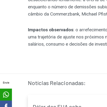
enquanto o número de demissões subiu 
câmbio da Commerzbank, Michael Pfist
Impactos observados
: o arrefecimen
uma trajetória de ajuste nos próximos
salários, consumo e decisões de inves
Notícias Relacionadas:
Envie
Dólar dos EUA sobe