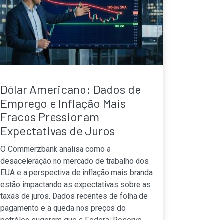
Dólar Americano: Dados de
Emprego e Inflação Mais
Fracos Pressionam
Expectativas de Juros
O Commerzbank analisa como a
desaceleração no mercado de trabalho dos
EUA e a perspectiva de inflação mais branda
estão impactando as expectativas sobre as
taxas de juros. Dados recentes de folha de
pagamento e a queda nos preços do
petróleo sugerem que o Federal Reserve