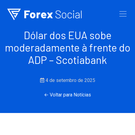
Ir para o conteúdo
Dólar dos EUA sobe
moderadamente à frente do
ADP – Scotiabank
4 de setembro de 2025
← Voltar para Notícias