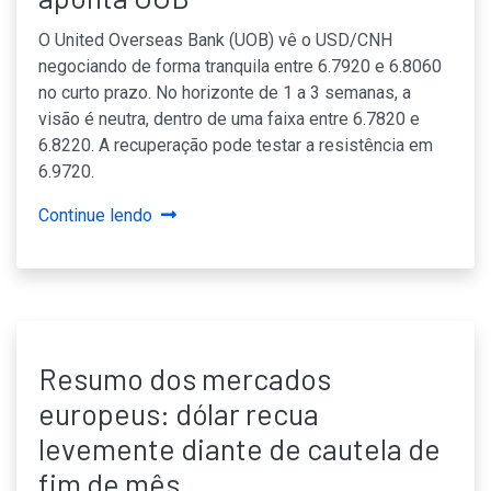
O United Overseas Bank (UOB) vê o USD/CNH
negociando de forma tranquila entre 6.7920 e 6.8060
no curto prazo. No horizonte de 1 a 3 semanas, a
visão é neutra, dentro de uma faixa entre 6.7820 e
6.8220. A recuperação pode testar a resistência em
6.9720.
Continue lendo
Resumo dos mercados
europeus: dólar recua
levemente diante de cautela de
fim de mês