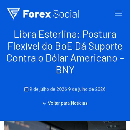
Ir para o conteúdo
Libra Esterlina: Postura
Flexível do BoE Dá Suporte
Contra o Dólar Americano –
BNY
9 de julho de 2026
9 de julho de 2026
← Voltar para Notícias