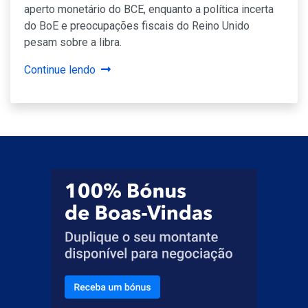
aperto monetário do BCE, enquanto a política incerta
do BoE e preocupações fiscais do Reino Unido
pesam sobre a libra.
Continue lendo