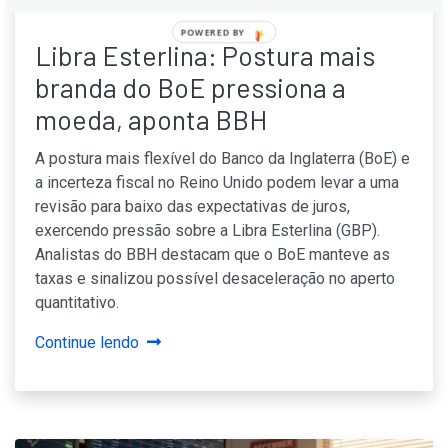
POWERED
Libra Esterlina: Postura mais
BY
branda do BoE pressiona a
moeda, aponta BBH
A postura mais flexível do Banco da Inglaterra (BoE) e
a incerteza fiscal no Reino Unido podem levar a uma
revisão para baixo das expectativas de juros,
exercendo pressão sobre a Libra Esterlina (GBP).
Analistas do BBH destacam que o BoE manteve as
taxas e sinalizou possível desaceleração no aperto
quantitativo.
Continue lendo