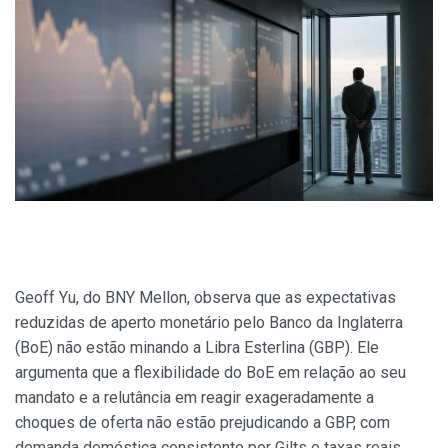
Geoff Yu, do BNY Mellon, observa que as expectativas
reduzidas de aperto monetário pelo Banco da Inglaterra
(BoE) não estão minando a Libra Esterlina (GBP). Ele
argumenta que a flexibilidade do BoE em relação ao seu
mandato e a relutância em reagir exageradamente a
choques de oferta não estão prejudicando a GBP, com
demanda doméstica consistente por Gilts e taxas reais