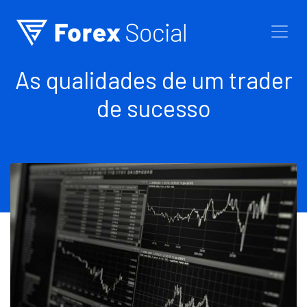
Ir para o conteúdo
As qualidades de um trader
de sucesso