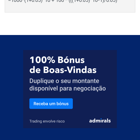
=1000*(1+0.05)^10 + 100 * (((1+0.05)^10-1)/0.05)