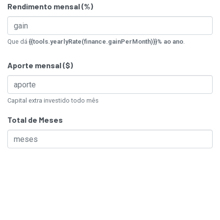
Rendimento mensal (%)
Que dá
{{tools.yearlyRate(finance.gainPerMonth)}}% ao ano
.
Aporte mensal ($)
Capital extra investido todo mês
Total de Meses