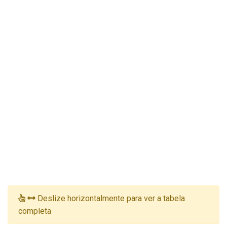
Deslize horizontalmente para ver a tabela
completa