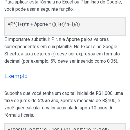
Para aplicar esta fórmula no Excel ou Planilhas do Google,
você pode usar a seguinte função:
=P*(1+r)^n + Aporte * (((1+r)^n-1)/r)
É importante substituir P, r, n e Aporte pelos valores
correspondentes em sua planilha. No Excel e no Google
Sheets, a taxa de juros (r) deve ser expressa em formato
decimal (por exemplo, 5% deve ser inserido como 0.05).
Exemplo
Suponha que você tenha um capital inicial de R$1.000, uma
taxa de juros de 5% ao ano, aportes mensais de R$100, e
você quer calcular o valor acumulado após 10 anos. A
fórmula ficaria: