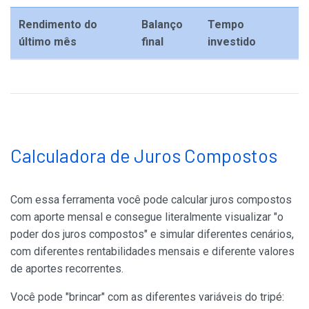
Rendimento do
Balanço
Tempo
último mês
final
investido
Calculadora de Juros Compostos
Com essa ferramenta você pode calcular juros compostos
com aporte mensal e consegue literalmente visualizar "o
poder dos juros compostos" e simular diferentes cenários,
com diferentes rentabilidades mensais e diferente valores
de aportes recorrentes.
Você pode "brincar" com as diferentes variáveis do tripé: