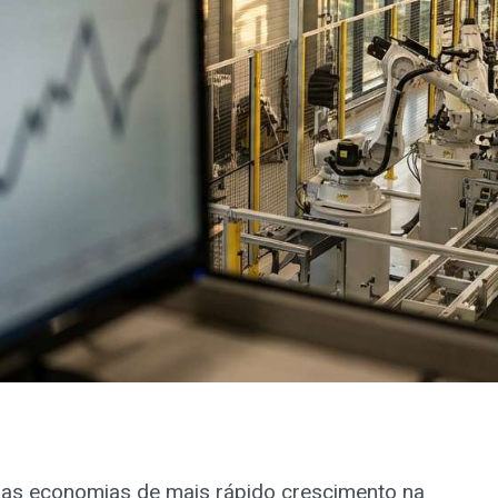
as economias de mais rápido crescimento na