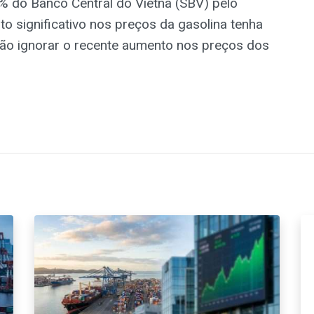
5% do Banco Central do Vietnã (SBV) pelo
to significativo nos preços da gasolina tenha
 não ignorar o recente aumento nos preços dos