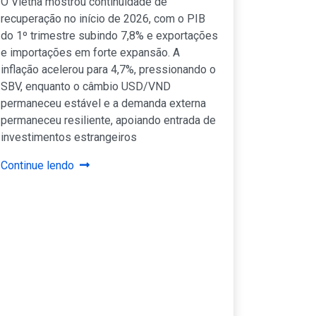
O Vietnã mostrou continuidade de
recuperação no início de 2026, com o PIB
do 1º trimestre subindo 7,8% e exportações
e importações em forte expansão. A
inflação acelerou para 4,7%, pressionando o
SBV, enquanto o câmbio USD/VND
permaneceu estável e a demanda externa
permaneceu resiliente, apoiando entrada de
investimentos estrangeiros
Continue lendo