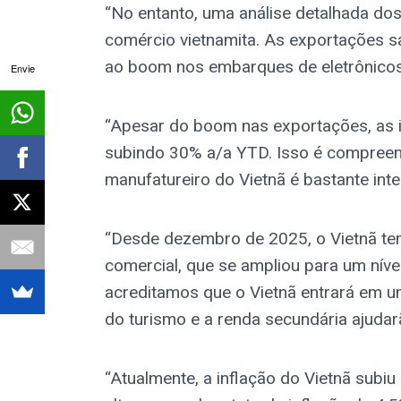
“No entanto, uma análise detalhada dos
comércio vietnamita. As exportações 
ao boom nos embarques de eletrônicos
Envie
“Apesar do boom nas exportações, as 
subindo 30% a/a YTD. Isso é compreensí
manufatureiro do Vietnã é bastante int
“Desde dezembro de 2025, o Vietnã te
comercial, que se ampliou para um níve
acreditamos que o Vietnã entrará em uma
do turismo e a renda secundária ajudar
“Atualmente, a inflação do Vietnã sub