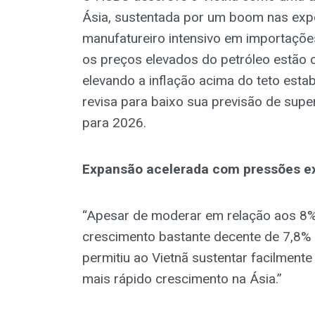
Ásia, sustentada por um boom nas expo
manufatureiro intensivo em importações
os preços elevados do petróleo estão c
elevando a inflação acima do teto esta
revisa para baixo sua previsão de super
para 2026.
Expansão acelerada com pressões ex
“Apesar de moderar em relação aos 8%
crescimento bastante decente de 7,8% a
permitiu ao Vietnã sustentar facilmen
mais rápido crescimento na Ásia.”