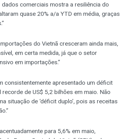
 dados comerciais mostra a resiliência do
saltaram quase 20% a/a YTD em média, graças
.”
importações do Vietnã cresceram ainda mais,
vel, em certa medida, já que o setor
ensivo em importações.”
m consistentemente apresentado um déficit
l recorde de US$ 5,2 bilhões em maio. Não
 situação de ‘déficit duplo’, pois as receitas
ão.”
iu acentuadamente para 5,6% em maio,