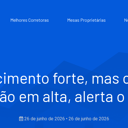
Melhores Corretoras
Mesas Proprietárias
N
cimento forte, mas 
ção em alta, alerta 
26 de junho de 2026
•
26 de junho de 2026