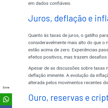
em dados confiáveis.
Juros, deflação e inf
Quanto às taxas de juros, o gatilho para
consideravelmente mais alto do que o n
estão acima de zero. Experiências pas
efeitos positivos, mas trazem desafios
Apesar de as discussões sobre taxas ne
deflação iminente. A evolução da infla
alterada pelos movimentos recentes do 
Envie
Ouro, reservas e cri