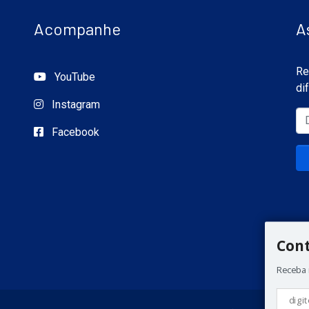
Acompanhe
A
Re
YouTube
di
Instagram
Facebook
Con
Receba 