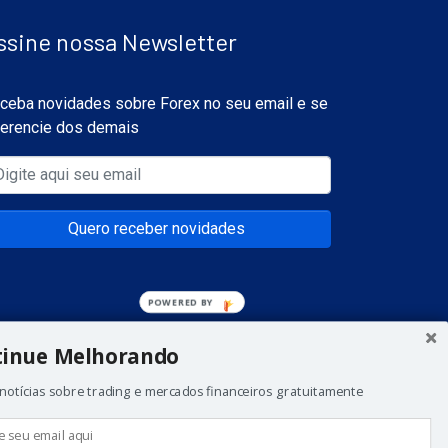
ssine nossa Newsletter
ceba novidades sobre Forex no seu email e se
ferencie dos demais
Quero receber novidades
tinue Melhorando
notícias sobre trading e mercados financeiros gratuitamente