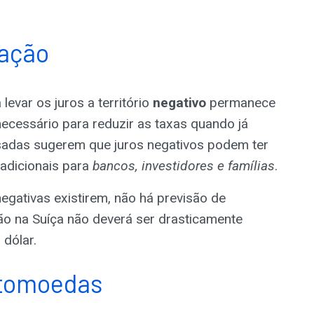
lação
 levar os juros a território
negativo
permanece
ecessário para reduzir as taxas quando já
sadas sugerem que juros negativos podem ter
 adicionais para
bancos, investidores e famílias
.
gativas existirem, não há previsão de
ção na Suíça não deverá ser drasticamente
dólar.
ptomoedas