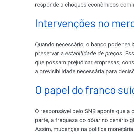
responde a choques econômicos com 
Intervenções no mer
Quando necessário, o banco pode reali
preservar a
estabilidade de preços
. Es
que possam prejudicar empresas, cons
a previsibilidade necessária para decis
O papel do franco suí
O responsável pelo SNB aponta que a c
parte, a fraqueza do
dólar
no cenário gl
Assim, mudanças na política monetári