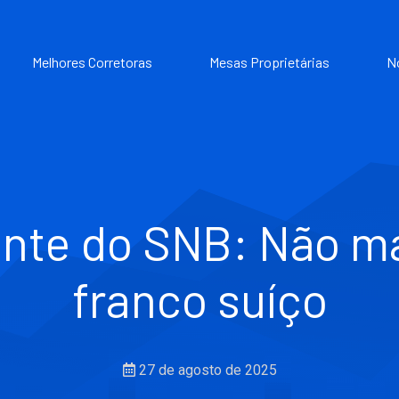
Melhores Corretoras
Mesas Proprietárias
N
ente do SNB: Não m
franco suíço
27 de agosto de 2025