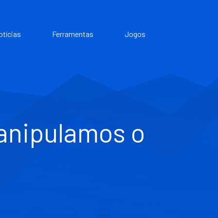
otícias
Ferramentas
Jogos
anipulamos o