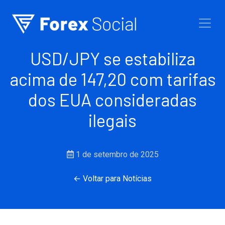
Ir para o conteúdo
USD/JPY se estabiliza
acima de 147,20 com tarifas
dos EUA consideradas
ilegais
1 de setembro de 2025
← Voltar para Notícias