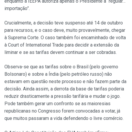
enquanto a IEEPA autoriza apenas o Presidente a “regular…
importação”.
Crucialmente, a decisão teve suspenso até 14 de outubro
para recursos, e o caso deve, muito provavelmente, chegar
à Suprema Corte. O caso também foi encaminhado de volta
à Court of International Trade para decidir a extensão da
liminar e se as tarifas devem continuar a ser cobradas.
Observa-se que as tarifas sobre o Brasil (pelo governo
Bolsonaro) e sobre a Índia (pelo petróleo russo) não
estavam em questão neste processo e não fazem parte da
decisão. Ainda assim, a derrota da base de tarifas poderia
reduzir drasticamente a pressão tarifária e mudar o jogo.
Pode também gerar um confronto se as maioresias
republicanas no Congresso forem convocadas a votar, já
que muitos passaram a vida defendendo o livre comércio.