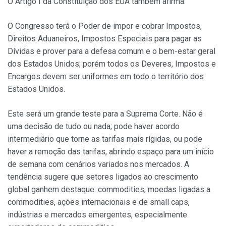
O Artigo I da Constituição dos EUA também afirma:
O Congresso terá o Poder de impor e cobrar Impostos,
Direitos Aduaneiros, Impostos Especiais para pagar as
Dívidas e prover para a defesa comum e o bem-estar geral
dos Estados Unidos; porém todos os Deveres, Impostos e
Encargos devem ser uniformes em todo o território dos
Estados Unidos.
Este será um grande teste para a Suprema Corte. Não é
uma decisão de tudo ou nada; pode haver acordo
intermediário que torne as tarifas mais rígidas, ou pode
haver a remoção das tarifas, abrindo espaço para um início
de semana com cenários variados nos mercados. A
tendência sugere que setores ligados ao crescimento
global ganhem destaque: commodities, moedas ligadas a
commodities, ações internacionais e de small caps,
indústrias e mercados emergentes, especialmente