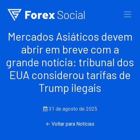
Ir para o conteúdo
Mercados Asiáticos devem
abrir em breve com a
grande notícia: tribunal dos
EUA considerou tarifas de
Trump ilegais
31 de agosto de 2025
← Voltar para Notícias