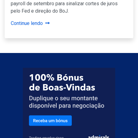
payroll de setembro para sinalizar cortes de juros
pelo Fed e direção do BoJ.
Continue lendo