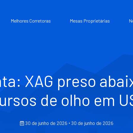
Melhores Corretoras
Mesas Proprietárias
N
ata: XAG preso abai
ursos de olho em U
30 de junho de 2026
•
30 de junho de 2026