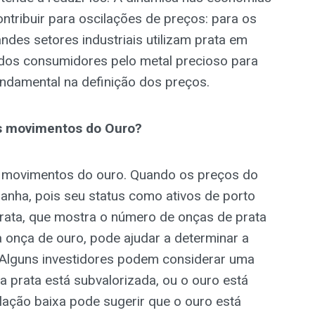
tribuir para oscilações de preços: para os
ndes setores industriais utilizam prata em
 dos consumidores pelo metal precioso para
damental na definição dos preços.
s movimentos do Ouro?
s movimentos do ouro. Quando os preços do
nha, pois seu status como ativos de porto
rata, que mostra o número de onças de prata
a onça de ouro, pode ajudar a determinar a
s. Alguns investidores podem considerar uma
a prata está subvalorizada, ou o ouro está
elação baixa pode sugerir que o ouro está