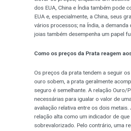
dos EUA, China e Índia também pode con
EUA e, especialmente, a China, seus gra
vários processos; na Índia, a demanda
joias também desempenha um papel fun
Como os preços da Prata reagem ao
Os preços da prata tendem a seguir o
ouro sobem, a prata geralmente acompa
seguro é semelhante. A relação Ouro/P
necessárias para igualar o valor de um
avaliação relativa entre os dois metai
relação alta como um indicador de que 
sobrevalorizado. Pelo contrário, uma r