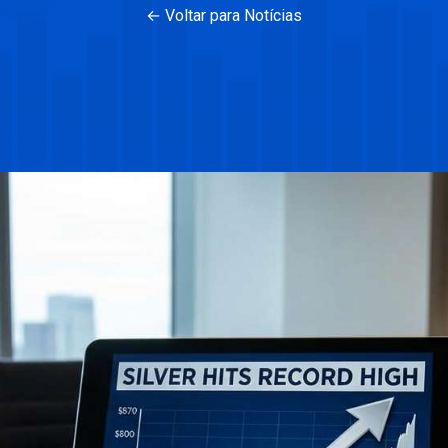
← Voltar para Notícias