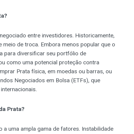
ta?
negociado entre investidores. Historicamente,
 e meio de troca. Embora menos popular que o
 para diversificar seu portfólio de
o ou como uma potencial proteção contra
omprar Prata física, em moedas ou barras, ou
Fundos Negociados em Bolsa (ETFs), que
nternacionais.
da Prata?
o a uma ampla gama de fatores. Instabilidade