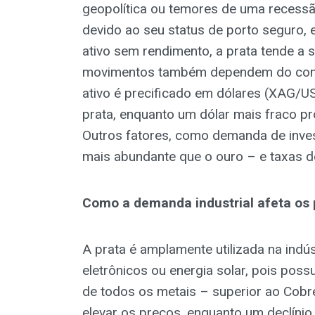
geopolítica ou temores de uma recessã
devido ao seu status de porto seguro
ativo sem rendimento, a prata tende a 
movimentos também dependem do comp
ativo é precificado em dólares (XAG/US
prata, enquanto um dólar mais fraco p
Outros fatores, como demanda de inves
mais abundante que o ouro – e taxas 
Como a demanda industrial afeta os 
A prata é amplamente utilizada na indú
eletrônicos ou energia solar, pois poss
de todos os metais – superior ao Cob
elevar os preços, enquanto um declínio