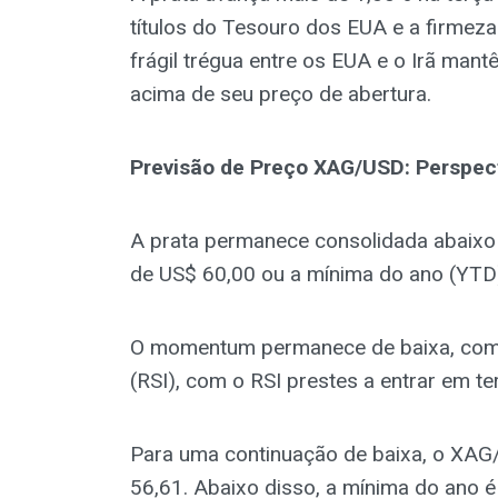
títulos do Tesouro dos EUA e a firme
frágil trégua entre os EUA e o Irã ma
acima de seu preço de abertura.
Previsão de Preço XAG/USD: Perspec
A prata permanece consolidada abaixo 
de US$ 60,00 ou a mínima do ano (YTD
O momentum permanece de baixa, como
(RSI), com o RSI prestes a entrar em te
Para uma continuação de baixa, o XAG
56,61. Abaixo disso, a mínima do ano 