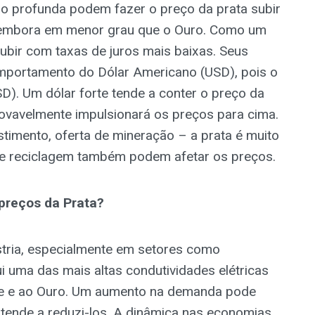
o profunda podem fazer o preço da prata subir
, embora em menor grau que o Ouro. Como um
subir com taxas de juros mais baixas. Seus
ortamento do Dólar Americano (USD), pois o
D). Um dólar forte tende a conter o preço da
rovavelmente impulsionará os preços para cima.
timento, oferta de mineração – a prata é muito
de reciclagem também podem afetar os preços.
preços da Prata?
stria, especialmente em setores como
ui uma das mais altas condutividades elétricas
re e ao Ouro. Um aumento na demanda pode
 tende a reduzi-los. A dinâmica nas economias