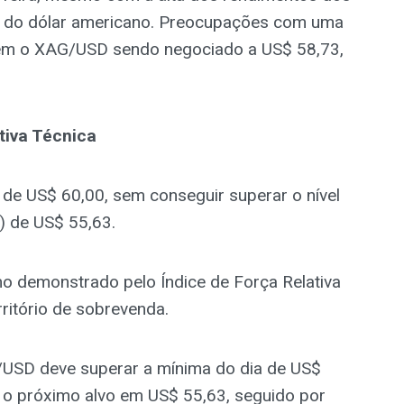
za do dólar americano. Preocupações com uma
ntêm o XAG/USD sendo negociado a US$ 58,73,
tiva Técnica
de US$ 60,00, sem conseguir superar o nível
) de US$ 55,63.
 demonstrado pelo Índice de Força Relativa
rritório de sobrevenda.
/USD deve superar a mínima do dia de US$
é o próximo alvo em US$ 55,63, seguido por