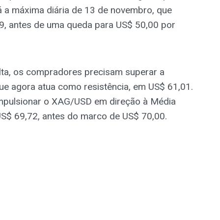
á a máxima diária de 13 de novembro, que
9, antes de uma queda para US$ 50,00 por
alta, os compradores precisam superar a
ue agora atua como resistência, em US$ 61,01.
mpulsionar o XAG/USD em direção à Média
S$ 69,72, antes do marco de US$ 70,00.