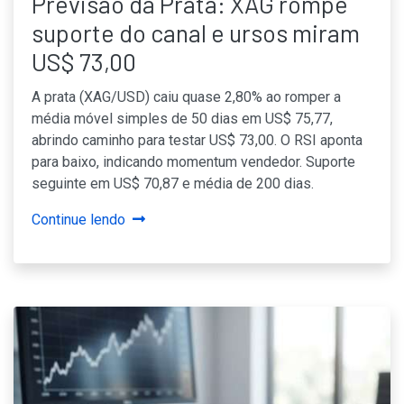
Previsão da Prata: XAG rompe
suporte do canal e ursos miram
US$ 73,00
A prata (XAG/USD) caiu quase 2,80% ao romper a
média móvel simples de 50 dias em US$ 75,77,
abrindo caminho para testar US$ 73,00. O RSI aponta
para baixo, indicando momentum vendedor. Suporte
seguinte em US$ 70,87 e média de 200 dias.
Continue lendo