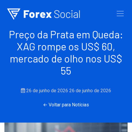
Ir para o conteúdo
Preço da Prata em Queda:
XAG rompe os US$ 60,
mercado de olho nos US$
55
26 de junho de 2026
26 de junho de 2026
← Voltar para Notícias