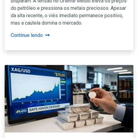
disparam. A tensão no Oriente Médio eleva os preços
do petróleo e pressiona os metais preciosos. Apesar
da alta recente, o viés imediato permanece positivo,
mas a cautela domina o mercado.
Continue lendo