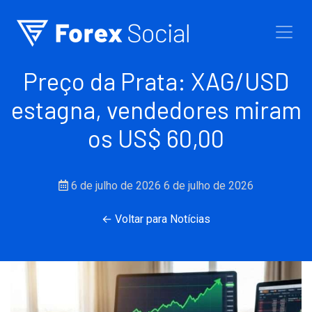
Ir para o conteúdo
Preço da Prata: XAG/USD
estagna, vendedores miram
os US$ 60,00
6 de julho de 2026
6 de julho de 2026
← Voltar para Notícias