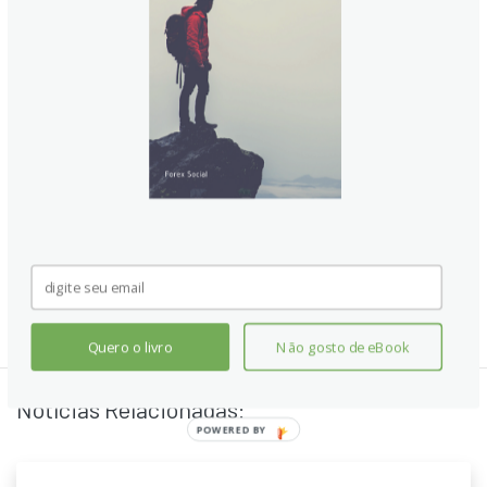
Quero o livro
Não gosto de eBook
Notícias Relacionadas: