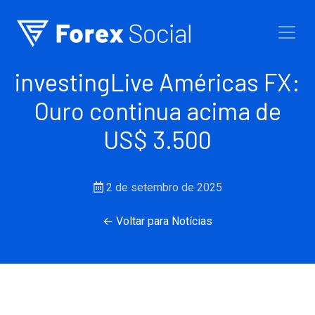
Ir para o conteúdo
investingLive Américas FX:
Ouro continua acima de
US$ 3.500
2 de setembro de 2025
← Voltar para Notícias