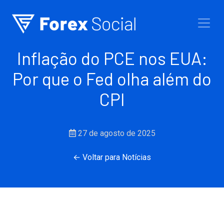
Ir para o conteúdo
Inflação do PCE nos EUA:
Por que o Fed olha além do
CPI
27 de agosto de 2025
← Voltar para Notícias