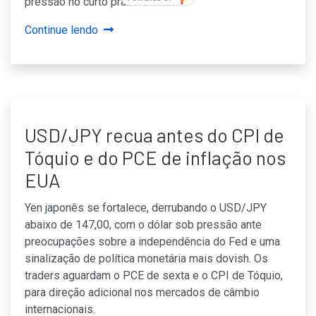
pressão no curto prazo e volátil.
Continue lendo
USD/JPY recua antes do CPI de
Tóquio e do PCE de inflação nos
EUA
Yen japonês se fortalece, derrubando o USD/JPY
abaixo de 147,00, com o dólar sob pressão ante
preocupações sobre a independência do Fed e uma
sinalização de política monetária mais dovish. Os
traders aguardam o PCE de sexta e o CPI de Tóquio,
para direção adicional nos mercados de câmbio
internacionais.