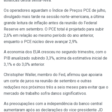
asiáticas desta sexta-feira.
Os operadores aguardam o Índice de Preços PCE de julho,
divulgado mais tarde na sessão norte-americana, a última
grande leitura de inflação antes da reunião do Federal
Reserve em setembro. O PCE total é projetado para subir
2,6% em relação ao mesmo período do ano anterior,
enquanto o PCE núcleo deve avançar 2,9%.
A economia dos EUA cresceu no segundo trimestre, com o
PIB anualizado subindo 3,3%, acima da estimativa inicial de
3,1% e do 3,0% anterior.
Christopher Waller, membro do Fed, afirmou que apoiaria
um corte de juros na reunião de setembro e outras
reduções nos próximos três a seis meses para evitar que o
mercado de trabalho sofra danos significativos.
As preocupações com a independência do banco central
aumentaram após as declarações do vice-presidente JD