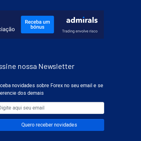
ssine nossa Newsletter
ceba novidades sobre Forex no seu email e se
ferencie dos demais
Quero receber novidades