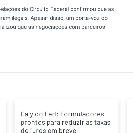
pelações do Circuito Federal confirmou que as
ram ilegais. Apesar disso, um porta-voz do
nalizou que as negociações com parceiros
Daly do Fed: Formuladores
prontos para reduzir as taxas
de juros em breve