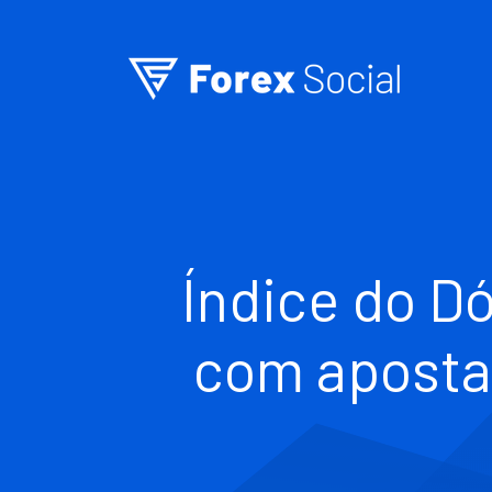
Ir para o conteúdo
Índice do Dó
com aposta