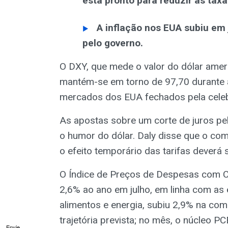
está pronto para reduzir as tax
A inflação nos EUA subiu em 
pelo governo.
O DXY, que mede o valor do dólar amer
mantém-se em torno de 97,70 durante 
mercados dos EUA fechados pela celeb
As apostas sobre um corte de juros pe
o humor do dólar. Daly disse que o com
o efeito temporário das tarifas deverá s
O Índice de Preços de Despesas com 
2,6% ao ano em julho, em linha com as 
alimentos e energia, subiu 2,9% na co
trajetória prevista; no mês, o núcleo PC
Envie