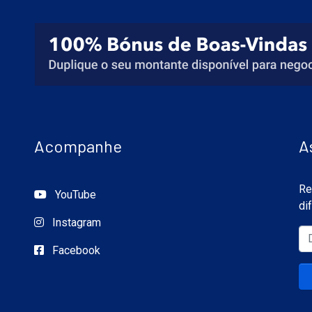
Acompanhe
A
Re
YouTube
di
Instagram
Facebook