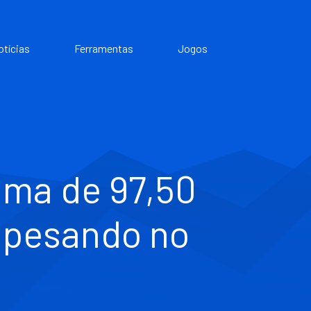
otícias
Ferramentas
Jogos
cima de 97,50
 pesando no