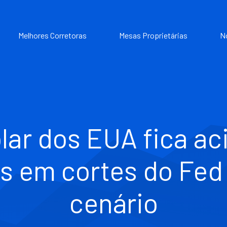
Melhores Corretoras
Mesas Proprietárias
N
lar dos EUA fica a
s em cortes do Fed
cenário