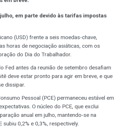
as em breve.
julho, em parte devido às tarifas impostas
icano (USD) frente a seis moedas-chave,
as horas de negociação asiáticas, com os
ração do Dia do Trabalhador.
lo Fed antes da reunião de setembro desafiam
itê deve estar pronto para agir em breve, e que
e dissipar.
Consumo Pessoal (PCE) permaneceu estável em
expectativas. O núcleo do PCE, que exclui
mparação anual em julho, mantendo-se na
E subiu 0,2% e 0,3%, respectively.