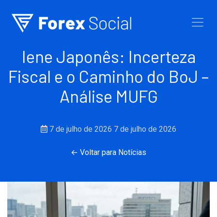
Ir para o conteúdo
Iene Japonês: Incerteza
Fiscal e o Caminho do BoJ –
Análise MUFG
7 de julho de 2026
7 de julho de 2026
← Voltar para Notícias