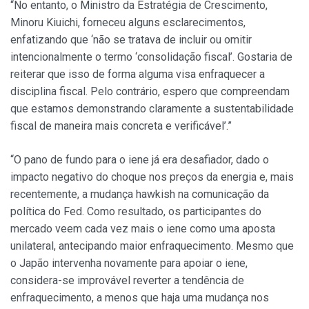
“No entanto, o Ministro da Estratégia de Crescimento,
Minoru Kiuichi, forneceu alguns esclarecimentos,
enfatizando que ‘não se tratava de incluir ou omitir
intencionalmente o termo ‘consolidação fiscal’. Gostaria de
reiterar que isso de forma alguma visa enfraquecer a
disciplina fiscal. Pelo contrário, espero que compreendam
que estamos demonstrando claramente a sustentabilidade
fiscal de maneira mais concreta e verificável’.”
“O pano de fundo para o iene já era desafiador, dado o
impacto negativo do choque nos preços da energia e, mais
recentemente, a mudança hawkish na comunicação da
política do Fed. Como resultado, os participantes do
mercado veem cada vez mais o iene como uma aposta
unilateral, antecipando maior enfraquecimento. Mesmo que
o Japão intervenha novamente para apoiar o iene,
considera-se improvável reverter a tendência de
enfraquecimento, a menos que haja uma mudança nos