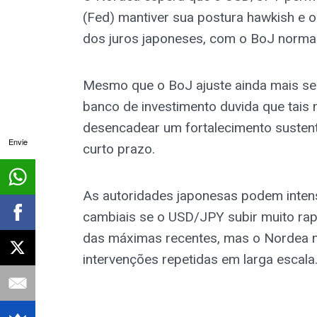
(Fed) mantiver sua postura hawkish e 
dos juros japoneses, com o BoJ normali
Mesmo que o BoJ ajuste ainda mais seu
banco de investimento duvida que tais 
desencadear um fortalecimento sustenta
Envie
curto prazo.
As autoridades japonesas podem intens
cambiais se o USD/JPY subir muito rap
das máximas recentes, mas o Nordea n
intervenções repetidas em larga escala