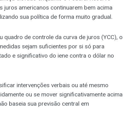
os juros americanos continuarem bem acima
zando sua política de forma muito gradual.
 quadro de controle da curva de juros (YCC), o
medidas sejam suficientes por si só para
do e significativo do iene contra o dólar no
ificar intervenções verbais ou até mesmo
idamente ou se mover significativamente acima
ão baseia sua previsão central em
.