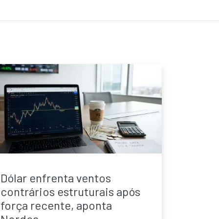
Dólar enfrenta ventos
contrários estruturais após
força recente, aponta
Nordea