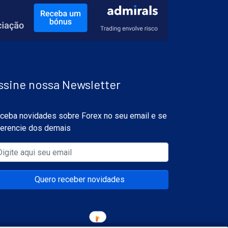
ssine nossa Newsletter
ceba novidades sobre Forex no seu email e se
ferencie dos demais
Quero receber novidades