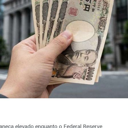
neça elevado enquanto o Federal Reserve