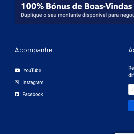
Acompanhe
A
Re
YouTube
di
Instagram
Facebook