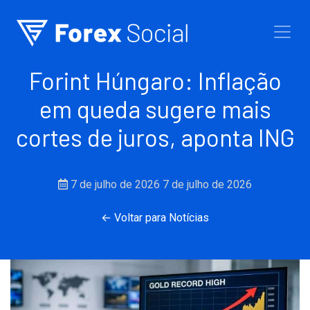
Ir para o conteúdo
Forint Húngaro: Inflação
em queda sugere mais
cortes de juros, aponta ING
7 de julho de 2026
7 de julho de 2026
← Voltar para Notícias