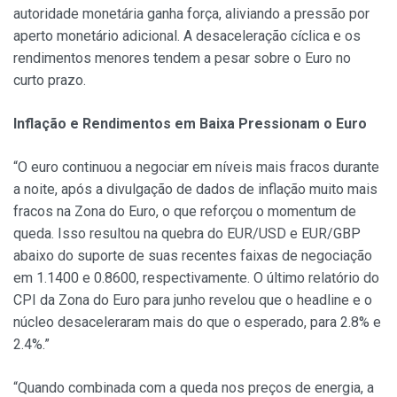
autoridade monetária ganha força, aliviando a pressão por
aperto monetário adicional. A desaceleração cíclica e os
rendimentos menores tendem a pesar sobre o Euro no
curto prazo.
Inflação e Rendimentos em Baixa Pressionam o Euro
“O euro continuou a negociar em níveis mais fracos durante
a noite, após a divulgação de dados de inflação muito mais
fracos na Zona do Euro, o que reforçou o momentum de
queda. Isso resultou na quebra do EUR/USD e EUR/GBP
abaixo do suporte de suas recentes faixas de negociação
em 1.1400 e 0.8600, respectivamente. O último relatório do
CPI da Zona do Euro para junho revelou que o headline e o
núcleo desaceleraram mais do que o esperado, para 2.8% e
2.4%.”
“Quando combinada com a queda nos preços de energia, a