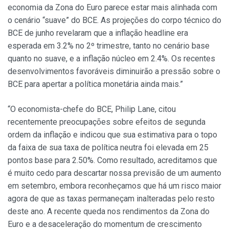
economia da Zona do Euro parece estar mais alinhada com
o cenário “suave” do BCE. As projeções do corpo técnico do
BCE de junho revelaram que a inflação headline era
esperada em 3.2% no 2º trimestre, tanto no cenário base
quanto no suave, e a inflação núcleo em 2.4%. Os recentes
desenvolvimentos favoráveis diminuirão a pressão sobre o
BCE para apertar a política monetária ainda mais.”
“O economista-chefe do BCE, Philip Lane, citou
recentemente preocupações sobre efeitos de segunda
ordem da inflação e indicou que sua estimativa para o topo
da faixa de sua taxa de política neutra foi elevada em 25
pontos base para 2.50%. Como resultado, acreditamos que
é muito cedo para descartar nossa previsão de um aumento
em setembro, embora reconheçamos que há um risco maior
agora de que as taxas permaneçam inalteradas pelo resto
deste ano. A recente queda nos rendimentos da Zona do
Euro e a desaceleração do momentum de crescimento