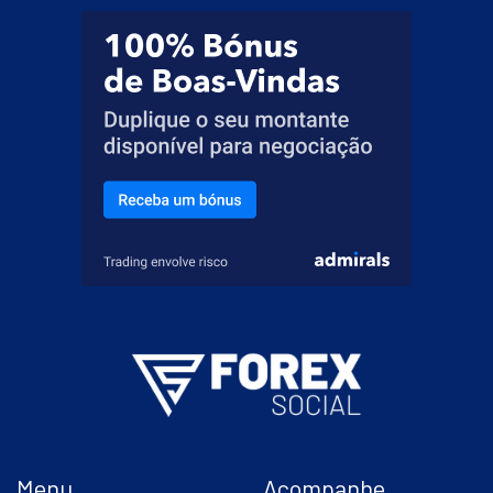
Menu
Acompanhe