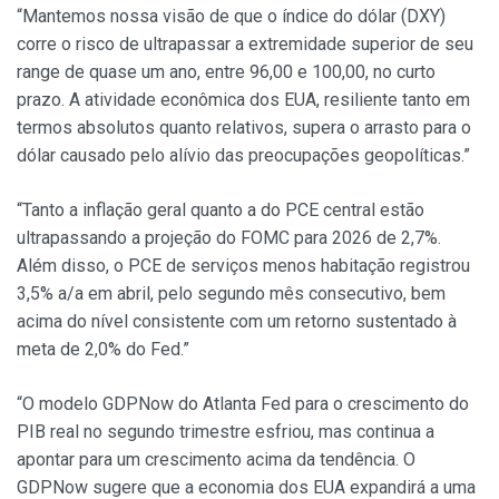
“Mantemos nossa visão de que o índice do dólar (DXY)
corre o risco de ultrapassar a extremidade superior de seu
range de quase um ano, entre 96,00 e 100,00, no curto
prazo. A atividade econômica dos EUA, resiliente tanto em
termos absolutos quanto relativos, supera o arrasto para o
dólar causado pelo alívio das preocupações geopolíticas.”
“Tanto a inflação geral quanto a do PCE central estão
ultrapassando a projeção do FOMC para 2026 de 2,7%.
Além disso, o PCE de serviços menos habitação registrou
3,5% a/a em abril, pelo segundo mês consecutivo, bem
acima do nível consistente com um retorno sustentado à
meta de 2,0% do Fed.”
“O modelo GDPNow do Atlanta Fed para o crescimento do
PIB real no segundo trimestre esfriou, mas continua a
apontar para um crescimento acima da tendência. O
GDPNow sugere que a economia dos EUA expandirá a uma