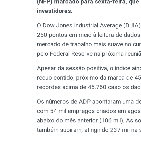
(NFP) marcado para sexta-feira, que
investidores.
O Dow Jones Industrial Average (DJIA)
250 pontos em meio à leitura de dado
mercado de trabalho mais suave no curt
pelo Federal Reserve na próxima reuniã
Apesar da sessão positiva, o índice a
recuo contido, próximo da marca de 4
recordes acima de 45.760 caso os dado
Os números de ADP apontaram uma des
com 54 mil empregos criados em agosto
abaixo do mês anterior (106 mil). As s
também subiram, atingindo 237 mil na 