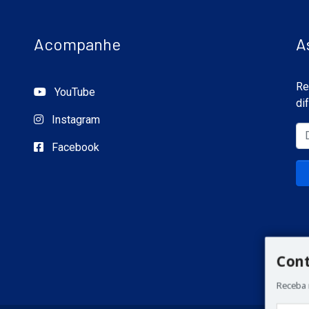
Acompanhe
A
Re
YouTube
di
Instagram
Facebook
Con
Receba 