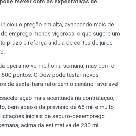
 pode mexer com as expectativas de
 iniciou o pregão em alta, avancando mais de
s de emprego menos vigorosa, o que sugere um
o prazo e reforça a ideia de cortes de juros
o.
inda opera no vermelho na semana, mas com o
5.600 pontos. O Dow pode testar novos
s de sexta-feira reforcem o cenário favorável.
aceleração mais acentuada na contratação,
, bem abaixo da previsão de 65 mil e muito
olicitações iniciais de seguro-desemprego
semana, acima da estimativa de 230 mil.