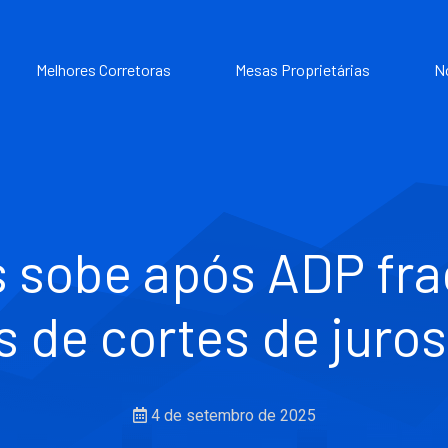
Melhores Corretoras
Mesas Proprietárias
N
 sobe após ADP frac
 de cortes de juro
4 de setembro de 2025