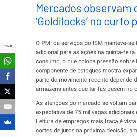
Mercados observam 
‘Goldilocks’ no curto 
O PMI de serviços do ISM manteve-se 
Envie
adicional para as ações na quinta-feira
consumo, o que coloca pressão sobre lo
componente de estoques mostra expan
parte do movimento recente depende 
armazéns antes que tarifas pesem no 
As atenções do mercado se voltam para
expectativa de 75 mil vagas adicionais
Leitura de empregos mais fraca é vist
cortes de juros na próxima decisão, am