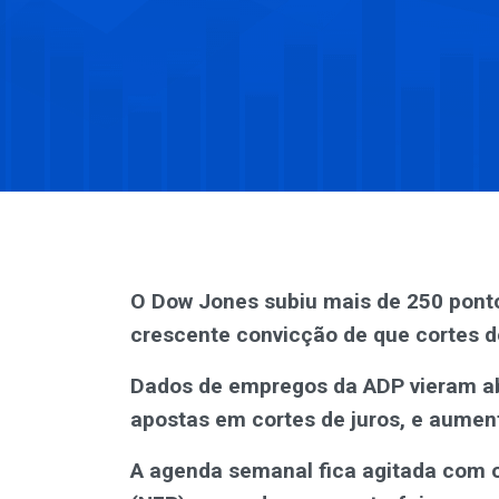
O Dow Jones subiu mais de 250 ponto
crescente convicção de que cortes d
Dados de empregos da ADP vieram ab
apostas em cortes de juros, e aume
A agenda semanal fica agitada com o