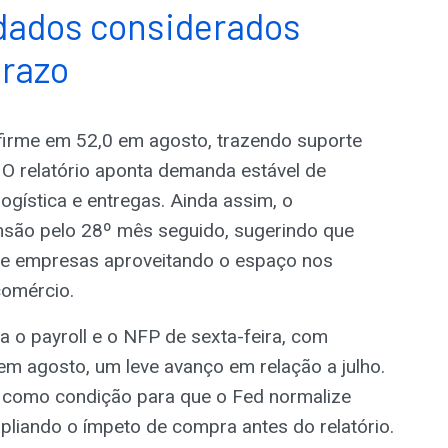
dados considerados
prazo
firme em 52,0 em agosto, trazendo suporte
. O relatório aponta demanda estável de
gística e entregas. Ainda assim, o
são pelo 28º mês seguido, sugerindo que
de empresas aproveitando o espaço nos
comércio.
 o payroll e o NFP de sexta-feira, com
 em agosto, um leve avanço em relação a julho.
a como condição para que o Fed normalize
pliando o ímpeto de compra antes do relatório.