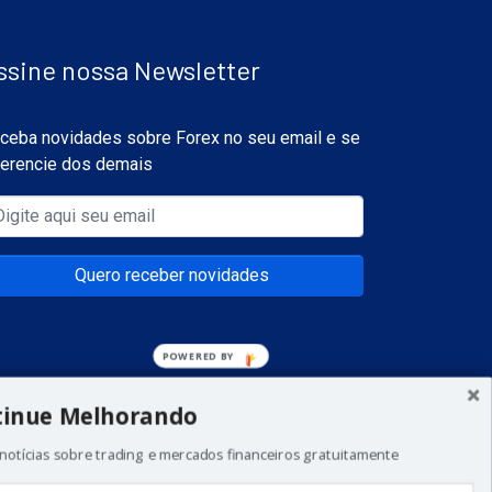
ssine nossa Newsletter
ceba novidades sobre Forex no seu email e se
ferencie dos demais
Quero receber novidades
POWERED
BY
tinue Melhorando
notícias sobre trading e mercados financeiros gratuitamente