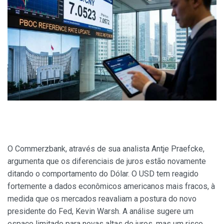
O Commerzbank, através de sua analista Antje Praefcke,
argumenta que os diferenciais de juros estão novamente
ditando o comportamento do Dólar. O USD tem reagido
fortemente a dados econômicos americanos mais fracos, à
medida que os mercados reavaliam a postura do novo
presidente do Fed, Kevin Warsh. A análise sugere um
espaço limitado para novas altas de juros, mas um risco