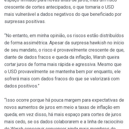
crescente de cortes antecipados, o que tornaria o USD
mais vulnerável a dados negativos do que beneficiado por
surpresas positivas.
“No entanto, em minha opinião, os riscos estão distribuídos
de forma assimétrica. Apesar da surpresa hawkish no início
de seu mandato, o risco é provavelmente crescente de que,
diante de dados fracos e queda da inflação, Warsh queira
cortar juros de forma mais rápida e agressiva. Mesmo que
o USD provavelmente se mantenha bem por enquanto, ele
sofrerá mais com dados fracos do que se valorizará com
dados positivos.”
“Isso ocorre porque há pouca margem para expectativas de
novos aumentos de juros em meio a taxas de inflação em
queda; em vez disso, há mais espaço para cortes de juros
mais cedo, se os dados colaborarem e a linha de raciocínio
de Warsh conseguir convencer ainda mais membros do