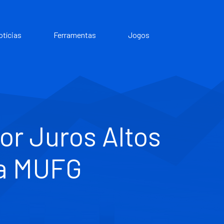
otícias
Ferramentas
Jogos
or Juros Altos
ta MUFG