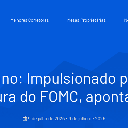
Melhores Corretoras
Mesas Proprietárias
N
no: Impulsionado p
ura do FOMC, apon
9 de julho de 2026
•
9 de julho de 2026