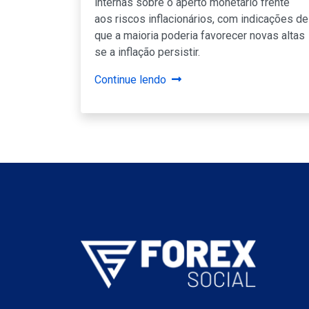
internas sobre o aperto monetário frente
aos riscos inflacionários, com indicações de
que a maioria poderia favorecer novas altas
se a inflação persistir.
Continue lendo