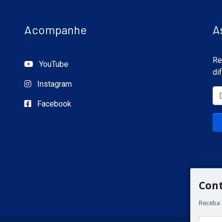
Acompanhe
A
Re
YouTube
di
Instagram
Facebook
Con
Receba 