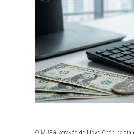
O MUFG, através de Lloyd Chan, relata 