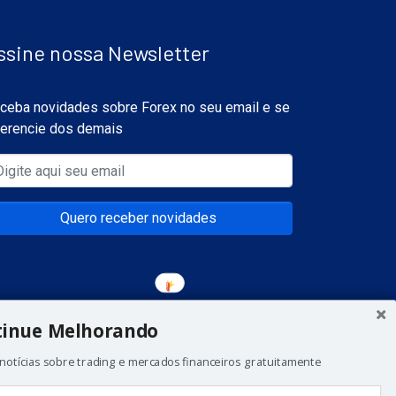
ssine nossa Newsletter
ceba novidades sobre Forex no seu email e se
ferencie dos demais
Quero receber novidades
tinue Melhorando
notícias sobre trading e mercados financeiros gratuitamente