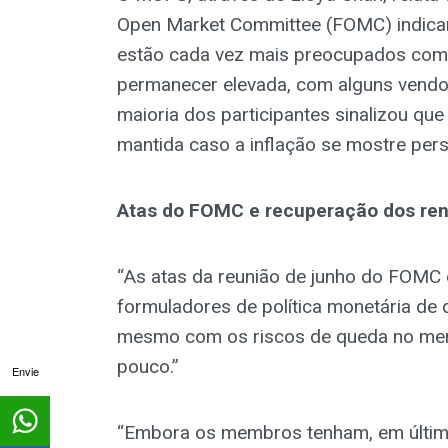
Open Market Committee (FOMC) indicam
estão cada vez mais preocupados com a
permanecer elevada, com alguns vendo
maioria dos participantes sinalizou que
mantida caso a inflação se mostre pers
Atas do FOMC e recuperação dos re
“As atas da reunião de junho do FOMC
formuladores de política monetária de 
mesmo com os riscos de queda no mer
pouco.”
Envie
“Embora os membros tenham, em última