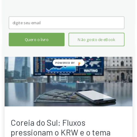
Continue lendo
Quero o livro
Não gosto de eBook
POWERED
BY
Coreia do Sul: Fluxos
pressionam o KRW e o tema