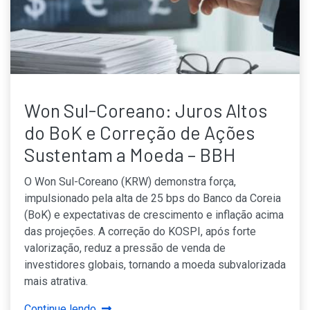
Won Sul-Coreano: Juros Altos
do BoK e Correção de Ações
Sustentam a Moeda – BBH
O Won Sul-Coreano (KRW) demonstra força,
impulsionado pela alta de 25 bps do Banco da Coreia
(BoK) e expectativas de crescimento e inflação acima
das projeções. A correção do KOSPI, após forte
valorização, reduz a pressão de venda de
investidores globais, tornando a moeda subvalorizada
mais atrativa.
Continue lendo