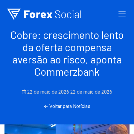
Ir para o conteúdo
Cobre: crescimento lento
da oferta compensa
aversão ao risco, aponta
Commerzbank
22 de maio de 2026
22 de maio de 2026
← Voltar para Notícias