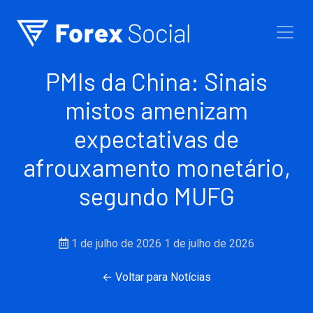
Ir para o conteúdo
PMIs da China: Sinais
mistos amenizam
expectativas de
afrouxamento monetário,
segundo MUFG
1 de julho de 2026
1 de julho de 2026
← Voltar para Notícias