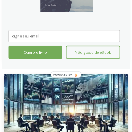
O que é um trader
Entenda o que é um trader e o que ele faz.
Continue lendo
Quero o livro
Não gosto de eBook