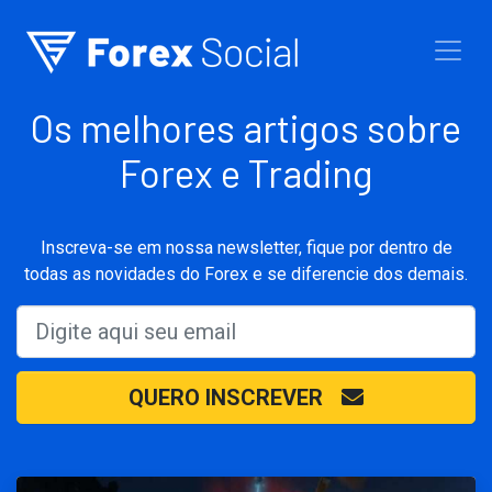
Ir para o conteúdo
Os melhores artigos sobre
Forex e Trading
Inscreva-se em nossa newsletter, fique por dentro de
todas as novidades do Forex e se diferencie dos demais.
QUERO INSCREVER