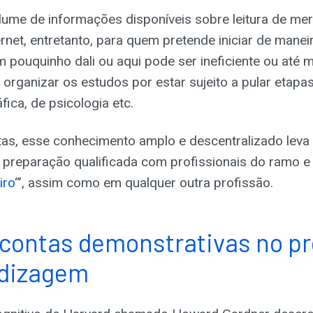
olume de informações disponíveis sobre leitura de me
rnet, entretanto, para quem pretende iniciar de maneir
m pouquinho dali ou aqui pode ser ineficiente ou até
organizar os estudos por estar sujeito a pular etapa
fica, de psicologia etc.
tas, esse conhecimento amplo e descentralizado leva
reparação qualificada com profissionais do ramo e o
iro
“’, assim como em qualquer outra profissão.
 contas demonstrativas no p
ndizagem