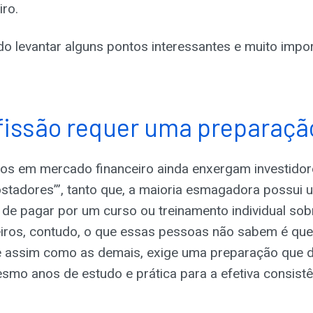
ro.
lido levantar alguns pontos interessantes e muito impo
fissão requer uma preparaçã
igos em mercado financeiro ainda enxergam investido
ostadores”’, tanto que, a maioria esmagadora possui 
a de pagar por um curso ou treinamento individual so
eiros, contudo, o que essas pessoas não sabem é que
 e assim como as demais, exige uma preparação que
mo anos de estudo e prática para a efetiva consistê