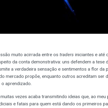
ussão muito acirrada entre os
traders
iniciantes e até 
speito da conta demonstrativa: uns defendem a tese 
ite a verdadeira sensação e sentimentos a flor da p
 do mercado propõe, enquanto outros acreditam ser 
 o aprendizado.
muitas vezes acaba transmitindo ideias que, ao meu p
iciais e fatais para quem está dando os primeiros p