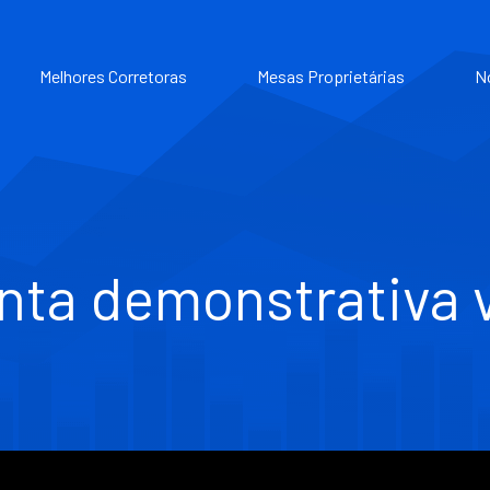
Melhores Corretoras
Mesas Proprietárias
N
nta demonstrativa v