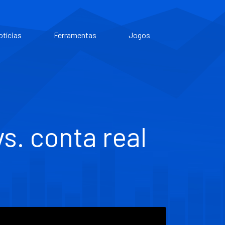
otícias
Ferramentas
Jogos
s. conta real