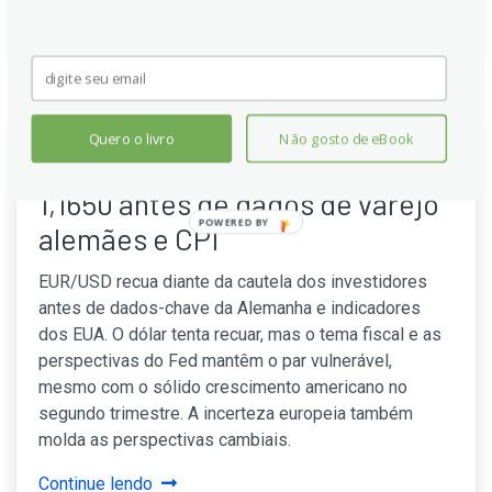
Continue lendo
Quero o livro
Não gosto de eBook
EUR/USD cai para perto de
1,1650 antes de dados de varejo
POWERED BY
alemães e CPI
EUR/USD recua diante da cautela dos investidores
antes de dados-chave da Alemanha e indicadores
dos EUA. O dólar tenta recuar, mas o tema fiscal e as
perspectivas do Fed mantêm o par vulnerável,
mesmo com o sólido crescimento americano no
segundo trimestre. A incerteza europeia também
molda as perspectivas cambiais.
Continue lendo