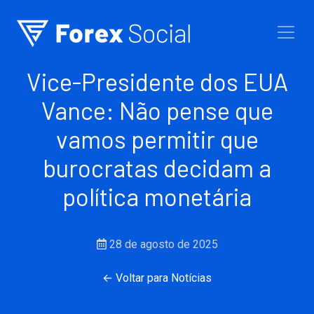
Ir para o conteúdo
Vice-Presidente dos EUA
Vance: Não pense que
vamos permitir que
burocratas decidam a
política monetária
28 de agosto de 2025
← Voltar para Notícias