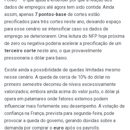
dados de empregos até agora tem sido contida. Ainda
assim, apenas
7 pontos-base
de cortes estão
precificados para três cortes neste ano, deixando espaço
para esse cenário se intensificar caso os dados de
emprego se deteriorarem. Uma leitura do NFP hoje próxima
de zero ou negativa poderia acelerar a precificação de um
terceiro corte
neste ano, o que provavelmente
pressionaria o dólar para baixo.
Existe ainda a possibilidade de quedas limitadas mesmo
nesse cenário. A queda de cerca de 10% do dólar no
primeiro semestre decorreu de níveis excessivamente
valorizados; embora ainda acima do valor justo, o dólar já
opera em patamares onde fatores externos podem
influenciar mais fortemente seu desempenho. A votação de
confiança na França, prevista para segunda-feira, pode
provocar a queda do governo, gerando dúvidas sobre a
demanda por comprar o
euro
após os payrolls.