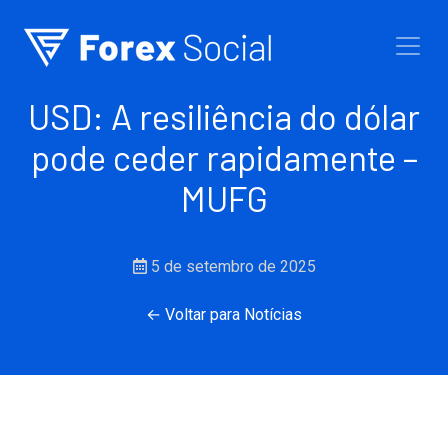
Ir para o conteúdo
USD: A resiliência do dólar
pode ceder rapidamente –
MUFG
5 de setembro de 2025
← Voltar para Notícias