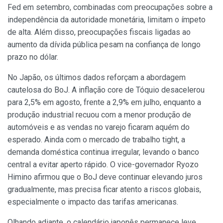
Fed em setembro, combinadas com preocupações sobre a
independência da autoridade monetária, limitam o ímpeto
de alta. Além disso, preocupações fiscais ligadas ao
aumento da dívida pública pesam na confiança de longo
prazo no dólar.
No Japão, os últimos dados reforçam a abordagem
cautelosa do BoJ. A inflação core de Tóquio desacelerou
para 2,5% em agosto, frente a 2,9% em julho, enquanto a
produção industrial recuou com a menor produção de
automóveis e as vendas no varejo ficaram aquém do
esperado. Ainda com o mercado de trabalho tight, a
demanda doméstica continua irregular, levando o banco
central a evitar aperto rápido. O vice-governador Ryozo
Himino afirmou que o BoJ deve continuar elevando juros
gradualmente, mas precisa ficar atento a riscos globais,
especialmente o impacto das tarifas americanas.
Olhando adiante, o calendário japonês permanece leve,