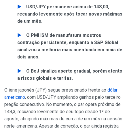
USD/JPY permanece acima de 148,00,
recuando levemente após tocar novas máximas
de um mês.
O PMI ISM de manufatura mostrou
contração persistente, enquanto a S&P Global
sinalizou a melhoria mais acentuada em mais de
dois anos.
O BoJ sinaliza aperto gradual, porém atento
a riscos globais e tarifas.
O iene japonês (JPY) segue pressionado frente ao
dólar
americano
, com USD/JPY ampliando ganhos pelo terceiro
pregão consecutivo. No momento, o par opera próximo de
148,3, recuando levemente de seu topo desde 1º de
agosto, atingindo máximas de cerca de um mês na sessão
norte-americana. Apesar da correção, o par ainda registra