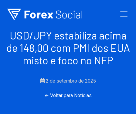
Ir para o conteúdo
USD/JPY estabiliza acima
de 148,00 com PMI dos EUA
misto e foco no NFP
2 de setembro de 2025
← Voltar para Notícias