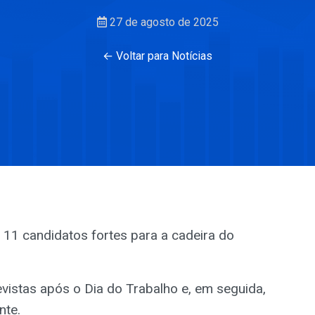
27 de agosto de 2025
← Voltar para Notícias
 11 candidatos fortes para a cadeira do
evistas após o Dia do Trabalho e, em seguida,
nte.