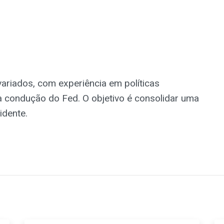
variados, com experiência em políticas
a condução do Fed. O objetivo é consolidar uma
idente.