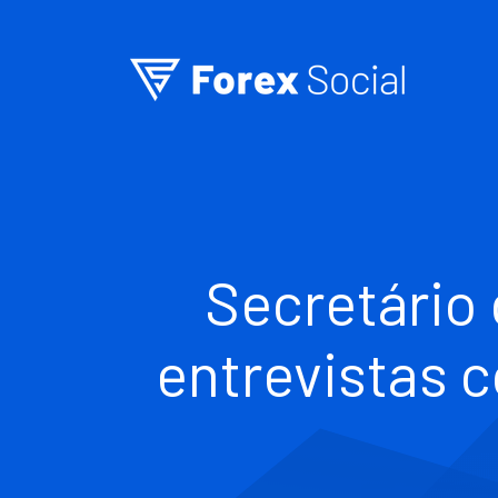
Ir para o conteúdo
Secretário
entrevistas 