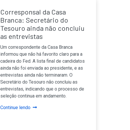
Corresponsal da Casa
Branca: Secretário do
Tesouro ainda não concluiu
as entrevistas
Um correspondente da Casa Branca
informou que não há favorito claro para a
cadeira do Fed. A lista final de candidatos
ainda não foi enviada ao presidente, e as
entrevistas ainda não terminaram. O
Secretário do Tesouro não concluiu as
entrevistas, indicando que o processo de
seleção continua em andamento.
Continue lendo