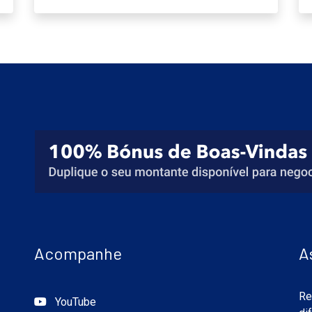
Acompanhe
A
Re
YouTube