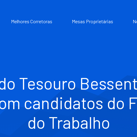
Melhores Corretoras
Mesas Proprietárias
N
 do Tesouro Bessen
com candidatos do F
do Trabalho