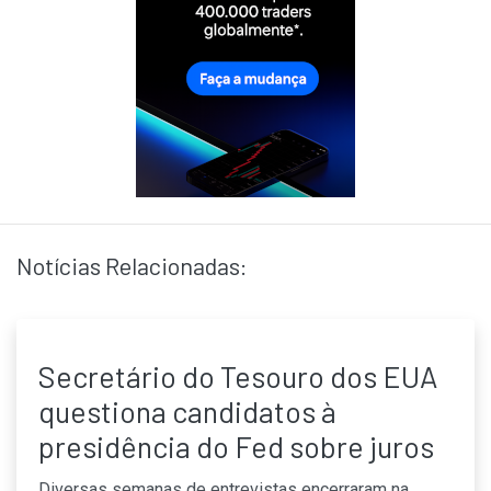
Notícias Relacionadas:
Secretário do Tesouro dos EUA
questiona candidatos à
presidência do Fed sobre juros
Diversas semanas de entrevistas encerraram na