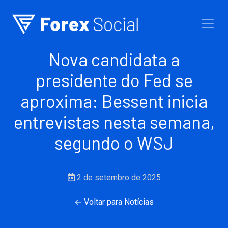
Ir para o conteúdo
Nova candidata a
presidente do Fed se
aproxima: Bessent inicia
entrevistas nesta semana,
segundo o WSJ
2 de setembro de 2025
← Voltar para Notícias