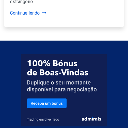
estrangeiro.
Continue lendo