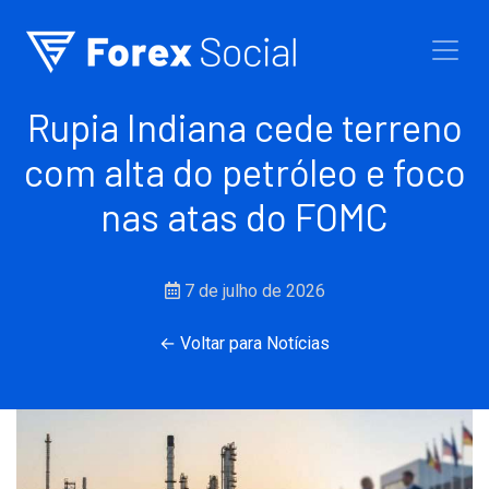
Ir para o conteúdo
Rupia Indiana cede terreno
com alta do petróleo e foco
nas atas do FOMC
7 de julho de 2026
← Voltar para Notícias