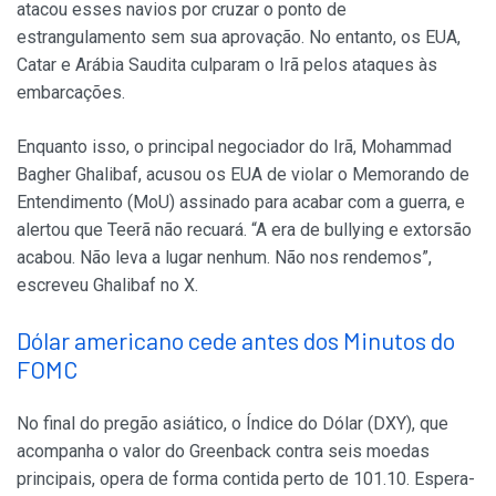
atacou esses navios por cruzar o ponto de
estrangulamento sem sua aprovação. No entanto, os EUA,
Catar e Arábia Saudita culparam o Irã pelos ataques às
embarcações.
Enquanto isso, o principal negociador do Irã, Mohammad
Bagher Ghalibaf, acusou os EUA de violar o Memorando de
Entendimento (MoU) assinado para acabar com a guerra, e
alertou que Teerã não recuará. “A era de bullying e extorsão
acabou. Não leva a lugar nenhum. Não nos rendemos”,
escreveu Ghalibaf no X.
Dólar americano cede antes dos Minutos do
FOMC
No final do pregão asiático, o Índice do Dólar (DXY), que
acompanha o valor do Greenback contra seis moedas
principais, opera de forma contida perto de 101.10. Espera-