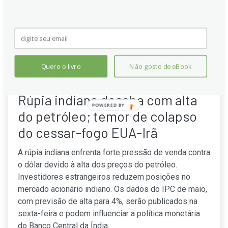
Quero o livro
Não gosto de eBook
Rúpia indiana desaba com alta
POWERED
do petróleo; temor de colapso
BY
do cessar-fogo EUA-Irã
A rúpia indiana enfrenta forte pressão de venda contra
o dólar devido à alta dos preços do petróleo.
Investidores estrangeiros reduzem posições no
mercado acionário indiano. Os dados do IPC de maio,
com previsão de alta para 4%, serão publicados na
sexta-feira e podem influenciar a política monetária
do Banco Central da Índia.