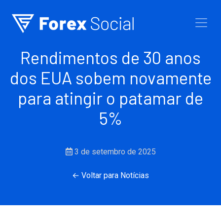
Ir para o conteúdo
Rendimentos de 30 anos
dos EUA sobem novamente
para atingir o patamar de
5%
3 de setembro de 2025
← Voltar para Notícias