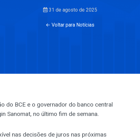
31 de agosto de 2025
← Voltar para Notícias
 do BCE e o governador do banco central
ngin Sanomat, no último fim de semana.
ível nas decisões de juros nas próximas