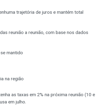
enhuma trajetória de juros e mantém total
adas reunião a reunião, com base nos dados
 se mantido
ia na região
nha as taxas em 2% na próxima reunião (10 e
usa em julho.