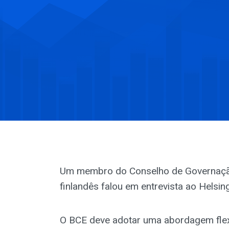
Um membro do Conselho de Governação
finlandês falou em entrevista ao Helsi
O BCE deve adotar uma abordagem flex