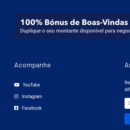
Acompanhe
A
Re
YouTube
di
Instagram
Facebook