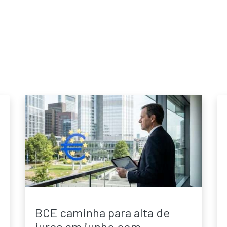
BCE caminha para alta de
juros em junho com