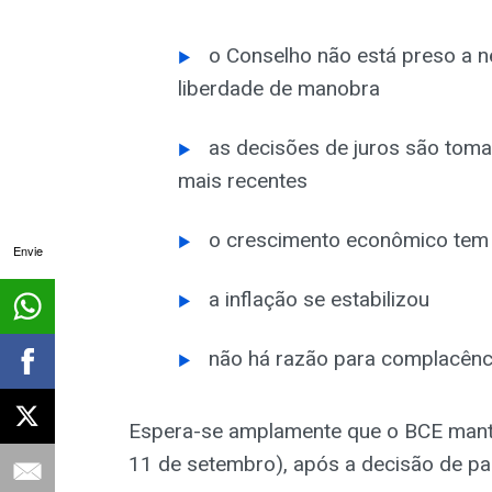
o Conselho não está preso a n
liberdade de manobra
as decisões de juros são tom
mais recentes
o crescimento econômico tem
Envie
a inflação se estabilizou
não há razão para complacênc
Espera-se amplamente que o BCE mante
11 de setembro), após a decisão de pa