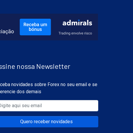
ssine nossa Newsletter
ceba novidades sobre Forex no seu email e se
ferencie dos demais
Quero receber novidades