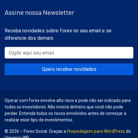
Assine nossa Newsletter
Receba novidades sobre Forex no seu email e se
diferencie dos demais
Quero receber novidades
Operar com Forex envolve alto risco e pode não ser indicado para
todos os investidores. Não invista dinheiro que você não pode
perder. Entenda todos os riscos envolvidos antes de começar a
realizar esse tipo de investimentos.
© 2026 – Forex Social. Graças a
Hospedagem para WordPress
do
Universo WP.