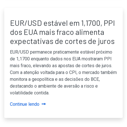
EUR/USD estável em 1,1700, PPI
dos EUA mais fraco alimenta
expectativas de cortes de juros
EUR/USD permanece praticamente estável próximo
de 1,1700 enquanto dados nos EUA mostraram PPI
mais fraco, elevando as apostas de cortes de juros.
Com a atenção voltada para o CPI, o mercado também
monitora a geopolítica e as decisões do BCE,
destacando o ambiente de aversão a risco e
volatilidade contida.
Continue lendo