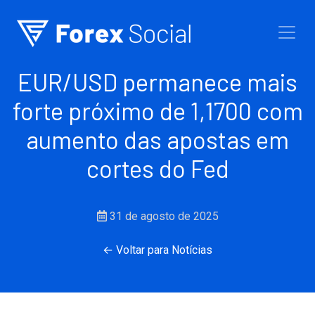
Ir para o conteúdo
EUR/USD permanece mais
forte próximo de 1,1700 com
aumento das apostas em
cortes do Fed
31 de agosto de 2025
← Voltar para Notícias