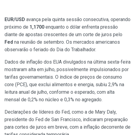
EUR/USD
avança pela quinta sessão consecutiva, operando
próximo de
1,1700
enquanto o dólar enfrenta pressão
diante de apostas crescentes de um corte de juros pelo
Fed
na reunião de setembro. Os mercados americanos
observarão o feriado do Dia do Trabalhador.
Dados de inflação dos EUA divulgados na última sexta-feira
mostraram alta em julho, possivelmente impulsionados por
tarifas governamentais. O índice de preços de consumo
core (PCE), que exclui alimentos e energia, subiu 2,9% na
leitura anual de julho, conforme o esperado, com alta
mensal de 0,2% no núcleo e 0,3% no agregado.
Declarações de líderes do Fed, como a de Mary Daly,
presidente do Fed de San Francisco, indicaram preparação
para cortes de juros em breve, com a inflação decorrente de
tarifas considerada temporária.