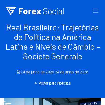
Ir para o conteúdo
Real Brasileiro: Trajetórias
de Política na América
Latina e Níveis de Câmbio –
Societe Generale
24 de junho de 2026
24 de junho de 2026
← Voltar para Notícias