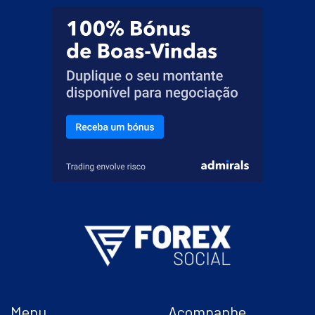
Menu
Acompanhe