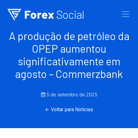
Ir para o conteúdo
A produção de petróleo da
OPEP aumentou
significativamente em
agosto – Commerzbank
5 de setembro de 2025
← Voltar para Notícias