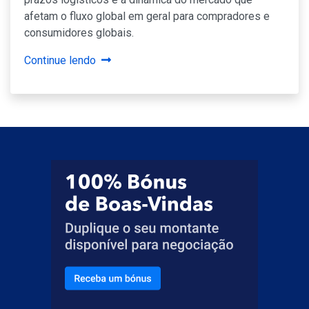
afetam o fluxo global em geral para compradores e
consumidores globais.
Continue lendo