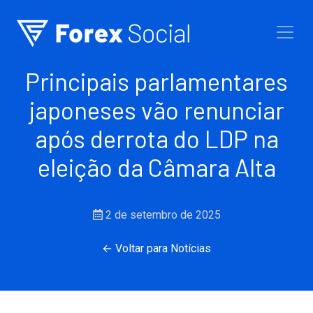
Ir para o conteúdo
Principais parlamentares
japoneses vão renunciar
após derrota do LDP na
eleição da Câmara Alta
2 de setembro de 2025
← Voltar para Notícias