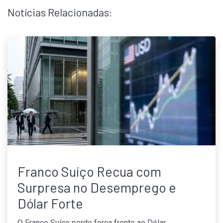
Notícias Relacionadas:
Franco Suíço Recua com
Surpresa no Desemprego e
Dólar Forte
O Franco Suíço perde força frente ao Dólar