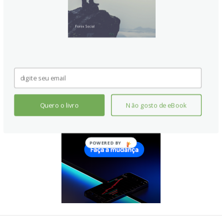
Quero o livro
Não gosto de eBook