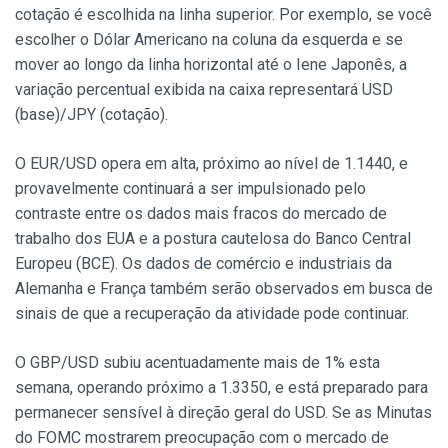
cotação é escolhida na linha superior. Por exemplo, se você
escolher o Dólar Americano na coluna da esquerda e se
mover ao longo da linha horizontal até o Iene Japonês, a
variação percentual exibida na caixa representará USD
(base)/JPY (cotação).
O EUR/USD opera em alta, próximo ao nível de 1.1440, e
provavelmente continuará a ser impulsionado pelo
contraste entre os dados mais fracos do mercado de
trabalho dos EUA e a postura cautelosa do Banco Central
Europeu (BCE). Os dados de comércio e industriais da
Alemanha e França também serão observados em busca de
sinais de que a recuperação da atividade pode continuar.
O GBP/USD subiu acentuadamente mais de 1% esta
semana, operando próximo a 1.3350, e está preparado para
permanecer sensível à direção geral do USD. Se as Minutas
do FOMC mostrarem preocupação com o mercado de