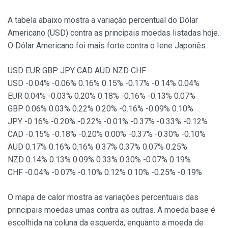
A tabela abaixo mostra a variação percentual do Dólar
Americano (USD) contra as principais moedas listadas hoje.
O Dólar Americano foi mais forte contra o Iene Japonês.
USD EUR GBP JPY CAD AUD NZD CHF
USD -0.04% -0.06% 0.16% 0.15% -0.17% -0.14% 0.04%
EUR 0.04% -0.03% 0.20% 0.18% -0.16% -0.13% 0.07%
GBP 0.06% 0.03% 0.22% 0.20% -0.16% -0.09% 0.10%
JPY -0.16% -0.20% -0.22% -0.01% -0.37% -0.33% -0.12%
CAD -0.15% -0.18% -0.20% 0.00% -0.37% -0.30% -0.10%
AUD 0.17% 0.16% 0.16% 0.37% 0.37% 0.07% 0.25%
NZD 0.14% 0.13% 0.09% 0.33% 0.30% -0.07% 0.19%
CHF -0.04% -0.07% -0.10% 0.12% 0.10% -0.25% -0.19%
O mapa de calor mostra as variações percentuais das
principais moedas umas contra as outras. A moeda base é
escolhida na coluna da esquerda, enquanto a moeda de